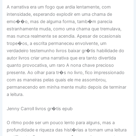
A narrativa era um fogo que ardia lentamente, com
intensidade, esperando explodir em uma chama de
emo��o, mas de alguma forma, tamb�m parecia
estranhamente muda, como uma chama que tremulava,
mas nunca realmente se acendia. Apesar de ocasionais
trope�os, a escrita permaneceu envolvente, um
verdadeiro testemunho livros baixar gr�tis habilidade do
autor livros criar uma narrativa que era tanto divertida
quanto provocativa, um raro A nona chave precioso
presente. Ao olhar para tr�s no livro, fico impressionado
com as maneiras pelas quais ele me assombrou,
permanecendo em minha mente muito depois de terminar
a leitura.
Jenny Carroll livros gr�tis epub
O ritmo pode ser um pouco lento para alguns, mas a
profundidade e riqueza das hist�rias a tornam uma leitura