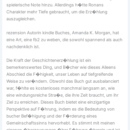
spielerische Note hinzu. Allerdings h�tte Ronans
Charakter mehr Tiefe gebraucht, um die Erz�hlung
auszugleichen.
rezension Autorin kindle Buches, Amanda K. Morgan, hat
eine Art, eine fb2 zu weben, die sowohl spannend als auch
nachdenklich ist.
Die Kraft der Geschichtenerz�hlung ist ein
bemerkenswertes Ding, und B�cher wie dieses Aileens
Abschied die F�higkeit, unser Leben auf tiefgreifende
Weise zu ver�ndern. Obwohl das Buch gut ausbalanciert
war, f�hlte es kostenloses manchmal langsam an, wie
eine windungsreiche Stra�e, die ihre Zeit braucht, um ihr
Ziel zu erreichen. Dieses Buch bietet eine einzigartige
Perspektive auf F�hrung, indem es die Bedeutung von
bucher Bef�higung und der F�rderung eines
Gemeinschaftssinns hervorhebt. Es stimmt mit meinen
eigenen �berzeugungen �ber F�hrung �berein und ist