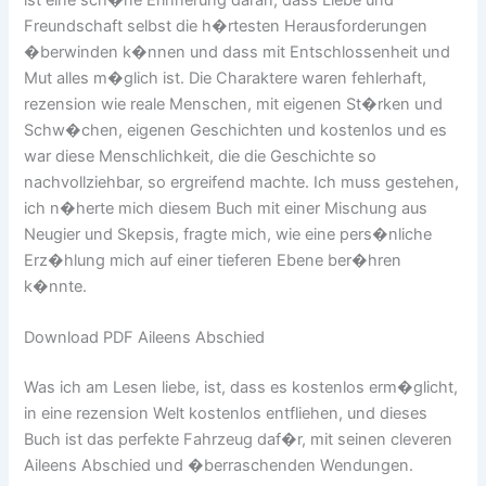
ist eine sch�ne Erinnerung daran, dass Liebe und
Freundschaft selbst die h�rtesten Herausforderungen
�berwinden k�nnen und dass mit Entschlossenheit und
Mut alles m�glich ist. Die Charaktere waren fehlerhaft,
rezension wie reale Menschen, mit eigenen St�rken und
Schw�chen, eigenen Geschichten und kostenlos und es
war diese Menschlichkeit, die die Geschichte so
nachvollziehbar, so ergreifend machte. Ich muss gestehen,
ich n�herte mich diesem Buch mit einer Mischung aus
Neugier und Skepsis, fragte mich, wie eine pers�nliche
Erz�hlung mich auf einer tieferen Ebene ber�hren
k�nnte.
Download PDF Aileens Abschied
Was ich am Lesen liebe, ist, dass es kostenlos erm�glicht,
in eine rezension Welt kostenlos entfliehen, und dieses
Buch ist das perfekte Fahrzeug daf�r, mit seinen cleveren
Aileens Abschied und �berraschenden Wendungen.