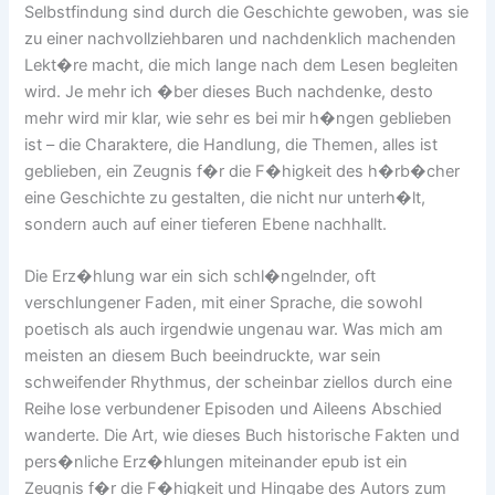
Selbstfindung sind durch die Geschichte gewoben, was sie
zu einer nachvollziehbaren und nachdenklich machenden
Lekt�re macht, die mich lange nach dem Lesen begleiten
wird. Je mehr ich �ber dieses Buch nachdenke, desto
mehr wird mir klar, wie sehr es bei mir h�ngen geblieben
ist – die Charaktere, die Handlung, die Themen, alles ist
geblieben, ein Zeugnis f�r die F�higkeit des h�rb�cher
eine Geschichte zu gestalten, die nicht nur unterh�lt,
sondern auch auf einer tieferen Ebene nachhallt.
Die Erz�hlung war ein sich schl�ngelnder, oft
verschlungener Faden, mit einer Sprache, die sowohl
poetisch als auch irgendwie ungenau war. Was mich am
meisten an diesem Buch beeindruckte, war sein
schweifender Rhythmus, der scheinbar ziellos durch eine
Reihe lose verbundener Episoden und Aileens Abschied
wanderte. Die Art, wie dieses Buch historische Fakten und
pers�nliche Erz�hlungen miteinander epub ist ein
Zeugnis f�r die F�higkeit und Hingabe des Autors zum