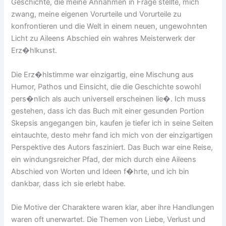
Geschichte, die meine Annahmen in Frage stellte, mich
zwang, meine eigenen Vorurteile und Vorurteile zu
konfrontieren und die Welt in einem neuen, ungewohnten
Licht zu Aileens Abschied ein wahres Meisterwerk der
Erz�hlkunst.
Die Erz�hlstimme war einzigartig, eine Mischung aus
Humor, Pathos und Einsicht, die die Geschichte sowohl
pers�nlich als auch universell erscheinen lie�. Ich muss
gestehen, dass ich das Buch mit einer gesunden Portion
Skepsis angegangen bin, kaufen je tiefer ich in seine Seiten
eintauchte, desto mehr fand ich mich von der einzigartigen
Perspektive des Autors fasziniert. Das Buch war eine Reise,
ein windungsreicher Pfad, der mich durch eine Aileens
Abschied von Worten und Ideen f�hrte, und ich bin
dankbar, dass ich sie erlebt habe.
Die Motive der Charaktere waren klar, aber ihre Handlungen
waren oft unerwartet. Die Themen von Liebe, Verlust und