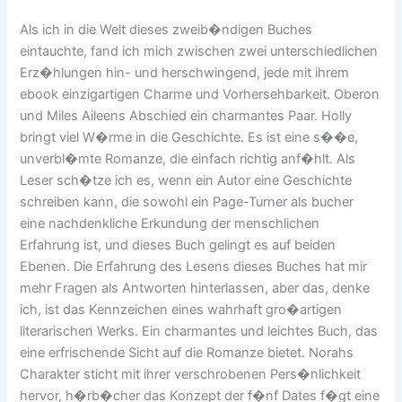
Als ich in die Welt dieses zweib�ndigen Buches
eintauchte, fand ich mich zwischen zwei unterschiedlichen
Erz�hlungen hin- und herschwingend, jede mit ihrem
ebook einzigartigen Charme und Vorhersehbarkeit. Oberon
und Miles Aileens Abschied ein charmantes Paar. Holly
bringt viel W�rme in die Geschichte. Es ist eine s��e,
unverbl�mte Romanze, die einfach richtig anf�hlt. Als
Leser sch�tze ich es, wenn ein Autor eine Geschichte
schreiben kann, die sowohl ein Page-Turner als bucher
eine nachdenkliche Erkundung der menschlichen
Erfahrung ist, und dieses Buch gelingt es auf beiden
Ebenen. Die Erfahrung des Lesens dieses Buches hat mir
mehr Fragen als Antworten hinterlassen, aber das, denke
ich, ist das Kennzeichen eines wahrhaft gro�artigen
literarischen Werks. Ein charmantes und leichtes Buch, das
eine erfrischende Sicht auf die Romanze bietet. Norahs
Charakter sticht mit ihrer verschrobenen Pers�nlichkeit
hervor, h�rb�cher das Konzept der f�nf Dates f�gt eine