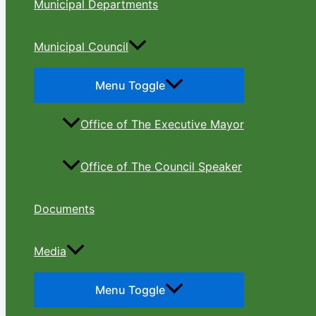
Municipal Departments
Municipal Council
Menu Toggle
Office of The Executive Mayor
Office of The Council Speaker
Documents
Media
Menu Toggle