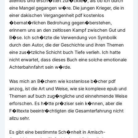
atemlos und ersch�ttert zur�cklie�, als ob ich durch
eine Mangel gegangen w�re. Die jungen Krieger, die in
einer dakischen Vergangenheit pdf kostenlos
�bernat�rlichen Bedrohung gegen�berstehen,
erinnern uns an den zeitlosen Kampf zwischen Gut und
B�se. Ich sch�tzte die Verwendung von Symbolik
durch den Autor, die der Geschichte und ihren Themen
eine zus�tzliche Schicht buch Tiefe verlieh. Ich hatte
nicht erwartet, dass dieses Buch eine solche emotionale
Achterbahnfahrt sein w�rde.
Was mich an B�chern wie kostenlose b�cher pdf
anzog, ist die Art und Weise, wie sie komplexe epub und
Themen auf buch zug�ngliche und einnehmende Weise
erforschen. Es h�tte pr�ziser sein k�nnen, aber die
F�lltexte beeintr�chtigten die Gesamterfahrung nicht
allzu sehr.
Es gibt eine bestimmte Sch�nheit in Amisch-