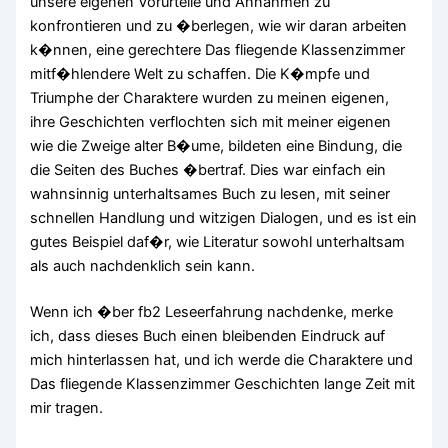
unsere eigenen Vorurteile und Annahmen zu
konfrontieren und zu �berlegen, wie wir daran arbeiten
k�nnen, eine gerechtere Das fliegende Klassenzimmer
mitf�hlendere Welt zu schaffen. Die K�mpfe und
Triumphe der Charaktere wurden zu meinen eigenen,
ihre Geschichten verflochten sich mit meiner eigenen
wie die Zweige alter B�ume, bildeten eine Bindung, die
die Seiten des Buches �bertraf. Dies war einfach ein
wahnsinnig unterhaltsames Buch zu lesen, mit seiner
schnellen Handlung und witzigen Dialogen, und es ist ein
gutes Beispiel daf�r, wie Literatur sowohl unterhaltsam
als auch nachdenklich sein kann.
Wenn ich �ber fb2 Leseerfahrung nachdenke, merke
ich, dass dieses Buch einen bleibenden Eindruck auf
mich hinterlassen hat, und ich werde die Charaktere und
Das fliegende Klassenzimmer Geschichten lange Zeit mit
mir tragen.