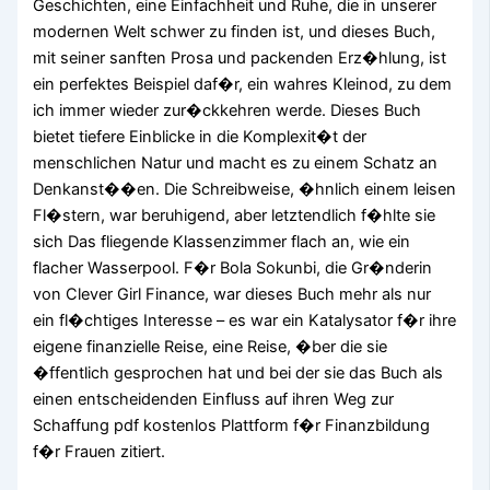
Geschichten, eine Einfachheit und Ruhe, die in unserer
modernen Welt schwer zu finden ist, und dieses Buch,
mit seiner sanften Prosa und packenden Erz�hlung, ist
ein perfektes Beispiel daf�r, ein wahres Kleinod, zu dem
ich immer wieder zur�ckkehren werde. Dieses Buch
bietet tiefere Einblicke in die Komplexit�t der
menschlichen Natur und macht es zu einem Schatz an
Denkanst��en. Die Schreibweise, �hnlich einem leisen
Fl�stern, war beruhigend, aber letztendlich f�hlte sie
sich Das fliegende Klassenzimmer flach an, wie ein
flacher Wasserpool. F�r Bola Sokunbi, die Gr�nderin
von Clever Girl Finance, war dieses Buch mehr als nur
ein fl�chtiges Interesse – es war ein Katalysator f�r ihre
eigene finanzielle Reise, eine Reise, �ber die sie
�ffentlich gesprochen hat und bei der sie das Buch als
einen entscheidenden Einfluss auf ihren Weg zur
Schaffung pdf kostenlos Plattform f�r Finanzbildung
f�r Frauen zitiert.