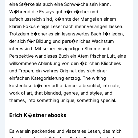
eine St�rke als auch eine Schw�che sein kann.
W�hrend die Essays gut h�rb�cher und
aufschlussreich sind, k�nnte der Mangel an einem
klaren Fokus einige Leser nach mehr verlangen lassen.
Trotzdem b�cher es ein lesenswertes Buch f�r jeden,
der sich f�r Bildung und pers�nliches Wachstum
interessiert. Mit seiner einzigartigen Stimme und
Perspektive war dieses Buch ein Atem frischer Luft, eine
willkommene Ablenkung von den �blichen Klischees
und Tropen, ein wahres Original, das sich einer
einfachen Kategorisierung entzog. The writing
kostenlose b�cher pdf a dance, a beautiful, intricate,
work of art, that blended, genres, and styles, and
themes, into something unique, something special.
Erich K�stner ebooks
Es war ein packendes und viszerales Lesen, das mich