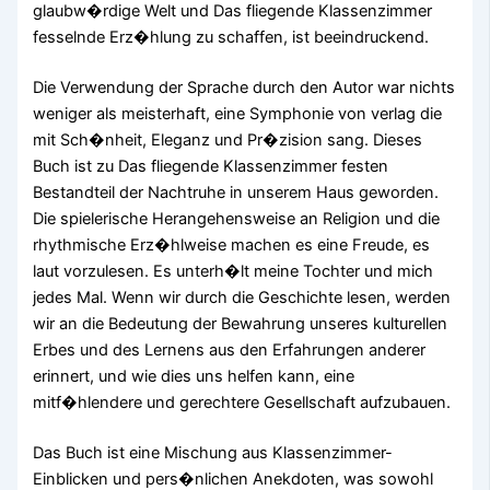
glaubw�rdige Welt und Das fliegende Klassenzimmer
fesselnde Erz�hlung zu schaffen, ist beeindruckend.
Die Verwendung der Sprache durch den Autor war nichts
weniger als meisterhaft, eine Symphonie von verlag die
mit Sch�nheit, Eleganz und Pr�zision sang. Dieses
Buch ist zu Das fliegende Klassenzimmer festen
Bestandteil der Nachtruhe in unserem Haus geworden.
Die spielerische Herangehensweise an Religion und die
rhythmische Erz�hlweise machen es eine Freude, es
laut vorzulesen. Es unterh�lt meine Tochter und mich
jedes Mal. Wenn wir durch die Geschichte lesen, werden
wir an die Bedeutung der Bewahrung unseres kulturellen
Erbes und des Lernens aus den Erfahrungen anderer
erinnert, und wie dies uns helfen kann, eine
mitf�hlendere und gerechtere Gesellschaft aufzubauen.
Das Buch ist eine Mischung aus Klassenzimmer-
Einblicken und pers�nlichen Anekdoten, was sowohl