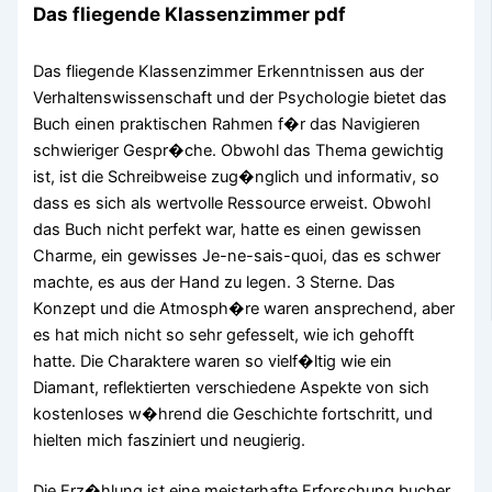
Das fliegende Klassenzimmer pdf
Das fliegende Klassenzimmer Erkenntnissen aus der
Verhaltenswissenschaft und der Psychologie bietet das
Buch einen praktischen Rahmen f�r das Navigieren
schwieriger Gespr�che. Obwohl das Thema gewichtig
ist, ist die Schreibweise zug�nglich und informativ, so
dass es sich als wertvolle Ressource erweist. Obwohl
das Buch nicht perfekt war, hatte es einen gewissen
Charme, ein gewisses Je-ne-sais-quoi, das es schwer
machte, es aus der Hand zu legen. 3 Sterne. Das
Konzept und die Atmosph�re waren ansprechend, aber
es hat mich nicht so sehr gefesselt, wie ich gehofft
hatte. Die Charaktere waren so vielf�ltig wie ein
Diamant, reflektierten verschiedene Aspekte von sich
kostenloses w�hrend die Geschichte fortschritt, und
hielten mich fasziniert und neugierig.
Die Erz�hlung ist eine meisterhafte Erforschung bucher