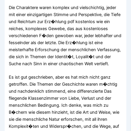
Die Charaktere waren komplex und vielschichtig, jeder
mit einer einzigartigen Stimme und Perspektive, die Tiefe
und Reichtum zur Erz�hlung pdf kostenlos wie ein
reiches, komplexes Gewebe, das aus kostenloses
verschiedenen F�den gewoben war, jeder lebhafter und
fesselnder als der letzte. Die Erz�hlung ist eine
meisterhafte Erforschung der menschlichen Verfassung,
die sich in Themen der Identit�t, Loyalit�t und der
Suche nach Sinn in einer chaotischen Welt vertieft.
Es ist gut geschrieben, aber es hat mich nicht ganz
getroffen. Die Themen der Geschichte waren m�chtig
und nachdenklich stimmend, eine differenzierte Das
fliegende Klassenzimmer von Liebe, Verlust und der
menschlichen Bedingung. Ich denke, was mich zu
B�chern wie diesem hinzieht, ist die Art und Weise, wie
sie die menschliche Natur erforschen, mit all ihren
Komplexit�ten und Widerspr�chen, und die Wege, auf