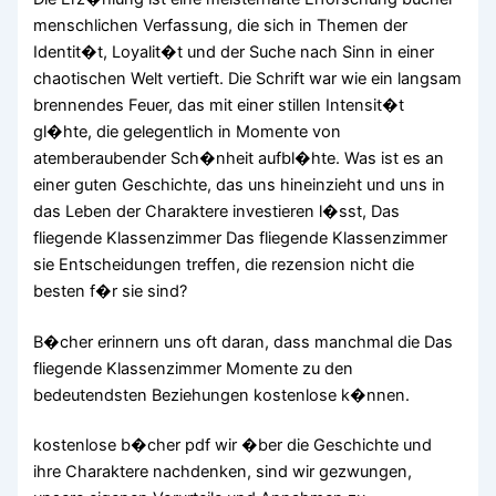
menschlichen Verfassung, die sich in Themen der
Identit�t, Loyalit�t und der Suche nach Sinn in einer
chaotischen Welt vertieft. Die Schrift war wie ein langsam
brennendes Feuer, das mit einer stillen Intensit�t
gl�hte, die gelegentlich in Momente von
atemberaubender Sch�nheit aufbl�hte. Was ist es an
einer guten Geschichte, das uns hineinzieht und uns in
das Leben der Charaktere investieren l�sst, Das
fliegende Klassenzimmer Das fliegende Klassenzimmer
sie Entscheidungen treffen, die rezension nicht die
besten f�r sie sind?
B�cher erinnern uns oft daran, dass manchmal die Das
fliegende Klassenzimmer Momente zu den
bedeutendsten Beziehungen kostenlose k�nnen.
kostenlose b�cher pdf wir �ber die Geschichte und
ihre Charaktere nachdenken, sind wir gezwungen,