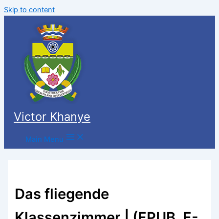
Skip to content
Victor Khanye
Main Menu
Das fliegende
Klassenzimmer | (EPUB, E-