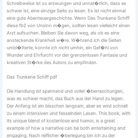
Schreibweise ist so erzwungen und unnat�rlich, dass es
schwer ist, eine einzige Seite zu lesen. Es ist nicht einmal
eine gute Abenteuergeschichte. Wenn Das Trunkene Schiff
diese fb2 von Unsinn m�gen, sollten lesen vielleicht einen
Arzt aufsuchen. Bleiben Sie davon weg, als ob es eine
ansteckende Krankheit w�re. W�hrend ich die Seiten
umbl�tterte, konnte ich nicht umhin, ein Gef�hl von
Wunder und Ehrfurcht vor der grenzenlosen Fantasie und
kreativen St�rke des Autors zu empfinden.
Das Trunkene Schiff pdf
Die Handlung ist spannend und voller �berraschungen,
was es schwer macht, das Buch aus der Hand zu legen.
Der Anfang ist ein bisschen langsam, aber es wird schnell
zu einem intensiven und fesselnden Lesen. This book, with
its unique blend of kostenlose and humor, is a great
example of how a narrative can be both entertaining and
engaging. Nach reiflicher �berlegung bin ich zu der