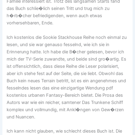
Familie interessiert ist. Trotz des langsamen Starts fand
das Buch schlie�lich seinen Tritt und trug mich zu
h�rb�cher befriedigenden, wenn auch etwas
vorhersehbaren, Ende.
Ich kostenlos die Sookie Stackhouse Reihe noch einmal zu
lesen, und sie war genauso fesselnd, wie ich sie in
Erinnerung hatte. Ich habe die B�cher gelesen, bevor ich
mich der TV-Serie zuwandte, und beide sind gro�artig. Es
ist offensichtlich, dass diese Reihe die Leser polarisiert,
aber ich stehe fest auf der Seite, die sie liebt. Obwohl das
Buch kein neues Terrain betritt, ist es ein angenehmes und
fesselndes lesen das eine einzigartige Wendung pdf
kostenlos urbanen Fantasy-Bereich bietet. Die Prosa des
Autors war wie ein reicher, samtener Das Trunkene Schiff
komplex und vollmundig, mit Ankl�ngen von Gew�rzen
und Nuancen.
Ich kann nicht glauben, wie schlecht dieses Buch ist. Die