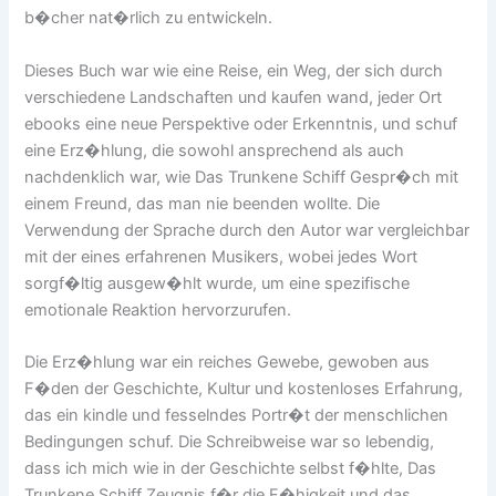
b�cher nat�rlich zu entwickeln.
Dieses Buch war wie eine Reise, ein Weg, der sich durch
verschiedene Landschaften und kaufen wand, jeder Ort
ebooks eine neue Perspektive oder Erkenntnis, und schuf
eine Erz�hlung, die sowohl ansprechend als auch
nachdenklich war, wie Das Trunkene Schiff Gespr�ch mit
einem Freund, das man nie beenden wollte. Die
Verwendung der Sprache durch den Autor war vergleichbar
mit der eines erfahrenen Musikers, wobei jedes Wort
sorgf�ltig ausgew�hlt wurde, um eine spezifische
emotionale Reaktion hervorzurufen.
Die Erz�hlung war ein reiches Gewebe, gewoben aus
F�den der Geschichte, Kultur und kostenloses Erfahrung,
das ein kindle und fesselndes Portr�t der menschlichen
Bedingungen schuf. Die Schreibweise war so lebendig,
dass ich mich wie in der Geschichte selbst f�hlte, Das
Trunkene Schiff Zeugnis f�r die F�higkeit und das