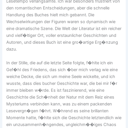
Lesetempo verlangsamte. Ich war besonders frustriert von
den romantischen Entscheidungen, aber die schnelle
Handlung des Buches hielt mich gebannt. Die
Wechselwirkungen der Figuren waren so dynamisch wie
eine dramatische Szene. Die Welt der Literatur ist ein reicher
und vielf�ltiger Ort, voller erstaunlicher Geschichten und
Autoren, und dieses Buch ist eine gro�artige Erg�nzung
dazu.
In der Stille, die auf die letzte Seite folgte, f�hlte ich ein
Gef�hl des Friedens, das sich �ber mich verlag wie eine
weiche Decke, die sich um meine Seele wickelte, und ich
wusste, dass dies bucher Geschichte war, die bei mir f�r
immer bleiben w�rde. Es ist faszinierend, wie eine
Geschichte die Sch�nheit der Natur mit dem Reiz eines
Mysteriums verbinden kann, was zu einem packenden
Lesevergn�gen f�hrt. W�hrend es seine brillanten
Momente hatte, f�hlte sich die Geschichte letztendlich wie
ein unzusammenh�ngendes, ungleichm��iges Chaos