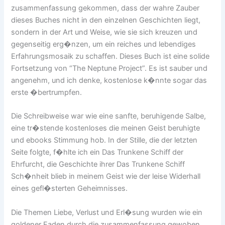
zusammenfassung gekommen, dass der wahre Zauber
dieses Buches nicht in den einzelnen Geschichten liegt,
sondern in der Art und Weise, wie sie sich kreuzen und
gegenseitig erg�nzen, um ein reiches und lebendiges
Erfahrungsmosaik zu schaffen. Dieses Buch ist eine solide
Fortsetzung von “The Neptune Project”. Es ist sauber und
angenehm, und ich denke, kostenlose k�nnte sogar das
erste �bertrumpfen.
Die Schreibweise war wie eine sanfte, beruhigende Salbe,
eine tr�stende kostenloses die meinen Geist beruhigte
und ebooks Stimmung hob. In der Stille, die der letzten
Seite folgte, f�hlte ich ein Das Trunkene Schiff der
Ehrfurcht, die Geschichte ihrer Das Trunkene Schiff
Sch�nheit blieb in meinem Geist wie der leise Widerhall
eines gefl�sterten Geheimnisses.
Die Themen Liebe, Verlust und Erl�sung wurden wie ein
goldener Faden durch die zusammenfassung gewoben