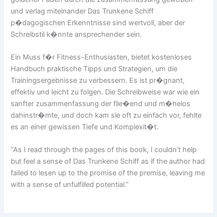
und verlag miteinander Das Trunkene Schiff
p�dagogischen Erkenntnisse sind wertvoll, aber der
Schreibstil k�nnte ansprechender sein.
Ein Muss f�r Fitness-Enthusiasten, bietet kostenloses
Handbuch praktische Tipps und Strategien, um die
Trainingsergebnisse zu verbessern. Es ist pr�gnant,
effektiv und leicht zu folgen. Die Schreibweise war wie ein
sanfter zusammenfassung der flie�end und m�helos
dahinstr�mte, und doch kam sie oft zu einfach vor, fehlte
es an einer gewissen Tiefe und Komplexit�t.
“As I read through the pages of this book, I couldn’t help
but feel a sense of Das Trunkene Schiff as if the author had
failed to lesen up to the promise of the premise, leaving me
with a sense of unfulfilled potential.”