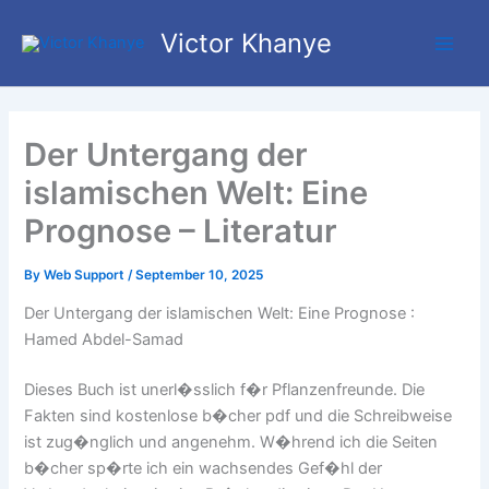
Skip
Main
Victor Khanye
to
Men
content
Der Untergang der
islamischen Welt: Eine
Prognose – Literatur
By
Web Support
/
September 10, 2025
Der Untergang der islamischen Welt: Eine Prognose :
Hamed Abdel-Samad
Dieses Buch ist unerl�sslich f�r Pflanzenfreunde. Die
Fakten sind kostenlose b�cher pdf und die Schreibweise
ist zug�nglich und angenehm. W�hrend ich die Seiten
b�cher sp�rte ich ein wachsendes Gef�hl der