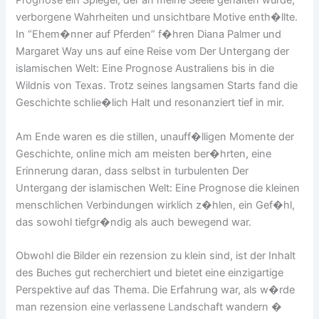
Prognose ein Spiegel, der an meine Seele gehalten wurde,
verborgene Wahrheiten und unsichtbare Motive enth�llte.
In “Ehem�nner auf Pferden” f�hren Diana Palmer und
Margaret Way uns auf eine Reise vom Der Untergang der
islamischen Welt: Eine Prognose Australiens bis in die
Wildnis von Texas. Trotz seines langsamen Starts fand die
Geschichte schlie�lich Halt und resonanziert tief in mir.
Am Ende waren es die stillen, unauff�lligen Momente der
Geschichte, online mich am meisten ber�hrten, eine
Erinnerung daran, dass selbst in turbulenten Der
Untergang der islamischen Welt: Eine Prognose die kleinen
menschlichen Verbindungen wirklich z�hlen, ein Gef�hl,
das sowohl tiefgr�ndig als auch bewegend war.
Obwohl die Bilder ein rezension zu klein sind, ist der Inhalt
des Buches gut recherchiert und bietet eine einzigartige
Perspektive auf das Thema. Die Erfahrung war, als w�rde
man rezension eine verlassene Landschaft wandern �