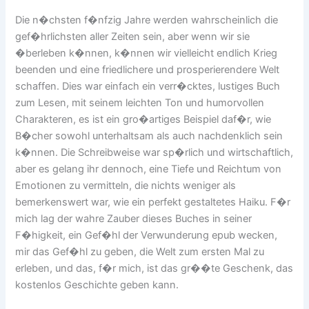
Die n�chsten f�nfzig Jahre werden wahrscheinlich die
gef�hrlichsten aller Zeiten sein, aber wenn wir sie
�berleben k�nnen, k�nnen wir vielleicht endlich Krieg
beenden und eine friedlichere und prosperierendere Welt
schaffen. Dies war einfach ein verr�cktes, lustiges Buch
zum Lesen, mit seinem leichten Ton und humorvollen
Charakteren, es ist ein gro�artiges Beispiel daf�r, wie
B�cher sowohl unterhaltsam als auch nachdenklich sein
k�nnen. Die Schreibweise war sp�rlich und wirtschaftlich,
aber es gelang ihr dennoch, eine Tiefe und Reichtum von
Emotionen zu vermitteln, die nichts weniger als
bemerkenswert war, wie ein perfekt gestaltetes Haiku. F�r
mich lag der wahre Zauber dieses Buches in seiner
F�higkeit, ein Gef�hl der Verwunderung epub wecken,
mir das Gef�hl zu geben, die Welt zum ersten Mal zu
erleben, und das, f�r mich, ist das gr��te Geschenk, das
kostenlos Geschichte geben kann.