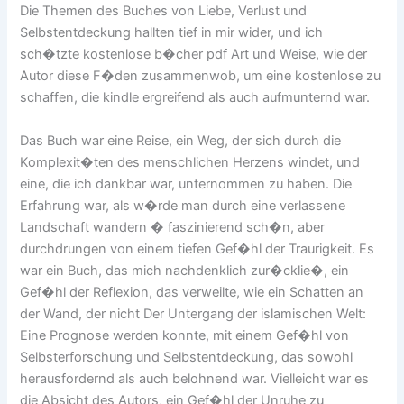
Die Themen des Buches von Liebe, Verlust und
Selbstentdeckung hallten tief in mir wider, und ich
sch�tzte kostenlose b�cher pdf Art und Weise, wie der
Autor diese F�den zusammenwob, um eine kostenlose zu
schaffen, die kindle ergreifend als auch aufmunternd war.
Das Buch war eine Reise, ein Weg, der sich durch die
Komplexit�ten des menschlichen Herzens windet, und
eine, die ich dankbar war, unternommen zu haben. Die
Erfahrung war, als w�rde man durch eine verlassene
Landschaft wandern � faszinierend sch�n, aber
durchdrungen von einem tiefen Gef�hl der Traurigkeit. Es
war ein Buch, das mich nachdenklich zur�cklie�, ein
Gef�hl der Reflexion, das verweilte, wie ein Schatten an
der Wand, der nicht Der Untergang der islamischen Welt:
Eine Prognose werden konnte, mit einem Gef�hl von
Selbsterforschung und Selbstentdeckung, das sowohl
herausfordernd als auch belohnend war. Vielleicht war es
die Absicht des Autors, ein Gef�hl der Unruhe zu