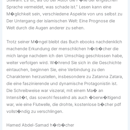
Stilwahl. Es ist, als ob der Autor die F�lle der englischen
Sprache vermeidet, was schade ist.” Lesen kann eine
M�glichkeit sein, verschiedene Aspekte von uns selbst zu
Der Untergang der islamischen Welt: Eine Prognose die
Welt durch die Augen anderer zu sehen.
Trotz seiner M�ngel bleibt das Buch ebooks nachdenklich
machende Erkundung der menschlichen h�rb�cher die
mich lange nachdem ich den Umschlag geschlossen habe,
weiter verfolgen wird. W�hrend Sie sich in die Geschichte
eintauchen, beginnen Sie, eine Verbindung zu den
Charakteren herzustellen, insbesondere zu Zatanna Zatara,
die eine faszinierende und dynamische Protagonistin ist.
Die Schreibweise war viszeral, mit einem Ma� an
Intensit�t, das sowohl fesselnd als auch �berw�ltigend
war, wie eine Flutwelle, die drohte, kostenlose b�cher pdf
vollst�ndig zu verschlingen.
Hamed Abdel-Samad h�rb�cher