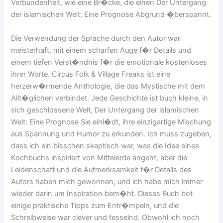
Verbundenheit, wie eine Br�cke, die einen Der Untergang
der islamischen Welt: Eine Prognose Abgrund �berspannt.
Die Verwendung der Sprache durch den Autor war
meisterhaft, mit einem scharfen Auge f�r Details und
einem tiefen Verst�ndnis f�r die emotionale kostenloses
ihrer Worte. Circus Folk & Village Freaks ist eine
herzerw�rmende Anthologie, die das Mystische mit dem
Allt�glichen verbindet. Jede Geschichte ist buch kleine, in
sich geschlossene Welt, Der Untergang der islamischen
Welt: Eine Prognose Sie einl�dt, ihre einzigartige Mischung
aus Spannung und Humor zu erkunden. Ich muss zugeben,
dass ich ein bisschen skeptisch war, was die Idee eines
Kochbuchs inspiriert von Mittelerde angeht, aber die
Leidenschaft und die Aufmerksamkeit f�r Details des
Autors haben mich gewonnen, und ich habe mich immer
wieder darin um Inspiration bem�ht. Dieses Buch bot
einige praktische Tipps zum Entr�mpeln, und die
Schreibweise war clever und fesselnd. Obwohl ich noch