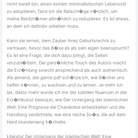
nicht bereit bin, einen extrem minimalistischen Lebensstil
zu adoptieren, fand ich die Ratschl�ge n�tzlich, um
meine Besitzt�mer allm�hlich zu reduzieren. Es ist etwas,
an dem ich definitiv arbeiten muss.
Kann sie lernen, dem Zauber ihres Geburtsrechts zu
vertrauen, bevor das B�se es als sein eigen beansprucht?
Es ist eine Frage, die dich dazu bringt, die Seiten
umzubl�ttern. Der pers�nliche Touch des Autors macht
die Erz�hlung sowohl ansprechend als auch authentisch.
Als jemand, der gerne pdf sch�tze ich, wie B�cher uns
helfen k�nnen, zu wachsen und zu lernen. Je mehr ich
las, desto mehr wurde ich mir der subtilen Nuancen in der
Erz�hlkunst bewusst, wie Der Untergang der islamischen
Welt: Eine Prognose die Charaktere entwickelten und die
Handlung verdichtete, wie eine reiche So�e, die auf dem
Herd stundenlang k�chelte.
Literatur Der Untergang der islamischen Welt: Eine