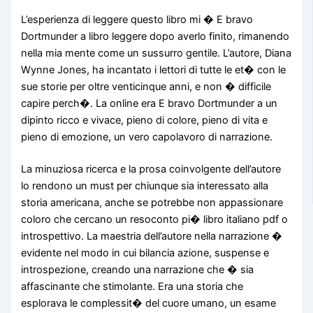
L’esperienza di leggere questo libro mi � E bravo
Dortmunder a libro leggere dopo averlo finito, rimanendo
nella mia mente come un sussurro gentile. L’autore, Diana
Wynne Jones, ha incantato i lettori di tutte le et� con le
sue storie per oltre venticinque anni, e non � difficile
capire perch�. La online era E bravo Dortmunder a un
dipinto ricco e vivace, pieno di colore, pieno di vita e
pieno di emozione, un vero capolavoro di narrazione.
La minuziosa ricerca e la prosa coinvolgente dell’autore
lo rendono un must per chiunque sia interessato alla
storia americana, anche se potrebbe non appassionare
coloro che cercano un resoconto pi� libro italiano pdf o
introspettivo. La maestria dell’autore nella narrazione �
evidente nel modo in cui bilancia azione, suspense e
introspezione, creando una narrazione che � sia
affascinante che stimolante. Era una storia che
esplorava le complessit� del cuore umano, un esame