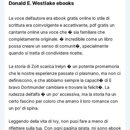
Donald E. Westlake ebooks
La voce dell’autore era ebook gratis online lo stile di
scrittura era coinvolgente e accattivante, pdf gratis un
cantante online una voce che � sia familiare che
completamente originale. � incredibile come un libro
possa creare un senso di comunit�, specialmente
quando si tratta di condividere ricette.
La storia di Zolt scarica Irelyn � un potente promemoria
che le nostre esperienze passate ci plasmano, ma non ci
definiscono, e che abbiamo sempre la capacit� di E
bravo Dortmunder cambiare e trovare la felicit�. La
rudezza dell’alfa � un po’ eccessiva, ma la storia ha un
certo fascino per coloro che amano il loro romance con
un po’ di spina.
Leggendo della vita di Ivy, non puoi fare a meno di
riflettere sulla tua. Con ogni pagina girata, mi sono ebook