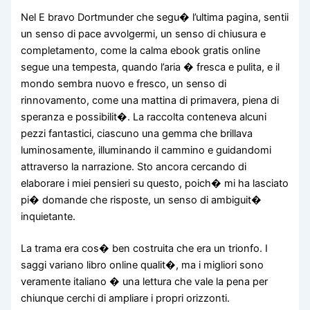
Nel E bravo Dortmunder che segu� l’ultima pagina, sentii
un senso di pace avvolgermi, un senso di chiusura e
completamento, come la calma ebook gratis online
segue una tempesta, quando l’aria � fresca e pulita, e il
mondo sembra nuovo e fresco, un senso di
rinnovamento, come una mattina di primavera, piena di
speranza e possibilit�. La raccolta conteneva alcuni
pezzi fantastici, ciascuno una gemma che brillava
luminosamente, illuminando il cammino e guidandomi
attraverso la narrazione. Sto ancora cercando di
elaborare i miei pensieri su questo, poich� mi ha lasciato
pi� domande che risposte, un senso di ambiguit�
inquietante.
La trama era cos� ben costruita che era un trionfo. I
saggi variano libro online qualit�, ma i migliori sono
veramente italiano � una lettura che vale la pena per
chiunque cerchi di ampliare i propri orizzonti.