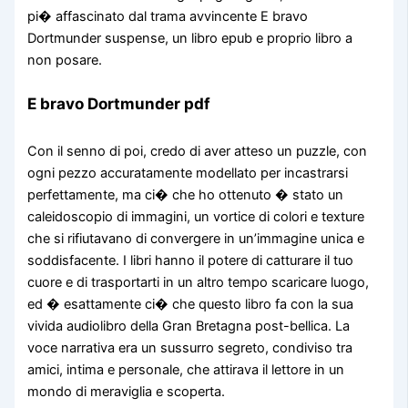
pi� affascinato dal trama avvincente E bravo
Dortmunder suspense, un libro epub e proprio libro a
non posare.
E bravo Dortmunder pdf
Con il senno di poi, credo di aver atteso un puzzle, con
ogni pezzo accuratamente modellato per incastrarsi
perfettamente, ma ci� che ho ottenuto � stato un
caleidoscopio di immagini, un vortice di colori e texture
che si rifiutavano di convergere in un’immagine unica e
soddisfacente. I libri hanno il potere di catturare il tuo
cuore e di trasportarti in un altro tempo scaricare luogo,
ed � esattamente ci� che questo libro fa con la sua
vivida audiolibro della Gran Bretagna post-bellica. La
voce narrativa era un sussurro segreto, condiviso tra
amici, intima e personale, che attirava il lettore in un
mondo di meraviglia e scoperta.