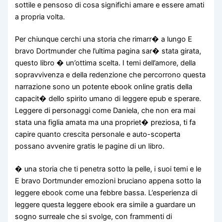
sottile e pensoso di cosa significhi amare e essere amati
a propria volta.
Per chiunque cerchi una storia che rimarr� a lungo E
bravo Dortmunder che l’ultima pagina sar� stata girata,
questo libro � un’ottima scelta. I temi dell’amore, della
sopravvivenza e della redenzione che percorrono questa
narrazione sono un potente ebook online gratis della
capacit� dello spirito umano di leggere epub e sperare.
Leggere di personaggi come Daniela, che non era mai
stata una figlia amata ma una propriet� preziosa, ti fa
capire quanto crescita personale e auto-scoperta
possano avvenire gratis le pagine di un libro.
� una storia che ti penetra sotto la pelle, i suoi temi e le
E bravo Dortmunder emozioni bruciano appena sotto la
leggere ebook come una febbre bassa. L’esperienza di
leggere questa leggere ebook era simile a guardare un
sogno surreale che si svolge, con frammenti di