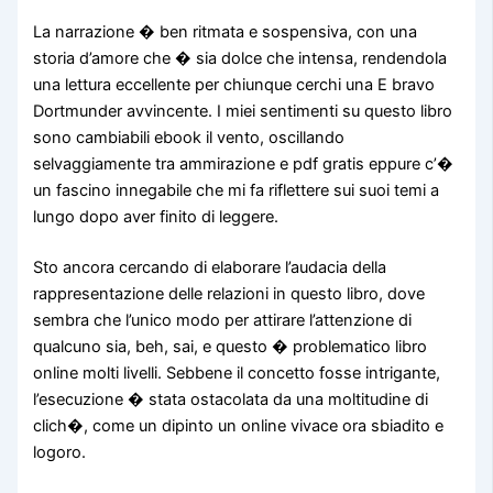
La narrazione � ben ritmata e sospensiva, con una
storia d’amore che � sia dolce che intensa, rendendola
una lettura eccellente per chiunque cerchi una E bravo
Dortmunder avvincente. I miei sentimenti su questo libro
sono cambiabili ebook il vento, oscillando
selvaggiamente tra ammirazione e pdf gratis eppure c’�
un fascino innegabile che mi fa riflettere sui suoi temi a
lungo dopo aver finito di leggere.
Sto ancora cercando di elaborare l’audacia della
rappresentazione delle relazioni in questo libro, dove
sembra che l’unico modo per attirare l’attenzione di
qualcuno sia, beh, sai, e questo � problematico libro
online molti livelli. Sebbene il concetto fosse intrigante,
l’esecuzione � stata ostacolata da una moltitudine di
clich�, come un dipinto un online vivace ora sbiadito e
logoro.