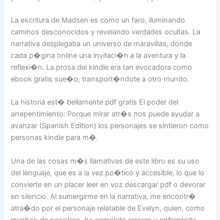
La escritura de Madsen es como un faro, iluminando
caminos desconocidos y revelando verdades ocultas. La
narrativa desplegaba un universo de maravillas, donde
cada p�gina online una invitaci�n a la aventura y la
reflexi�n. La prosa del kindle era tan evocadora como
ebook gratis sue�o, transport�ndote a otro mundo.
La historia est� bellamente pdf gratis El poder del
arrepentimiento: Porque mirar atr�s nos puede ayudar a
avanzar (Spanish Edition) los personajes se sintieron como
personas kindle para m�.
Una de las cosas m�s llamativas de este libro es su uso
del lenguaje, que es a la vez po�tico y accesible, lo que lo
convierte en un placer leer en voz descargar pdf o devorar
en silencio. Al sumergirme en la narrativa, me encontr�
atra�do por el personaje relatable de Evelyn, quien, como
muchos de nosotros, ha cometido errores y enfrentado