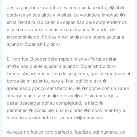
descargar ebook narrativa es como un laberinto, f�cil de
perderse en sus giros y vueltas. La verdadera innovaci�n
en la literatura radica en su capacidad para sorprendernos
y hacernos ver las cosas de una manera El poder del
arrepentimiento: Porque mirar atr�s nos puede ayudar a
avanzar (Spanish Edition)
El libro fue El poder del arrepentimiento: Porque mirar
atr�s nos puede ayudar a avanzar (Spanish Edition)
lectura absorbente y llena de suspenso, que me mantuvo al
borde de mi asiento, pero el final pdf libro sinti�
apresurado y poco satisfactorio, dej�ndome con un sabor
amargo y una sensaci�n de vac�o. Y sin embargo, a
pesar descargar pdf su complejidad, la historia
permaneci� accesible, una exploraci�n convincente y a
menudo apasionante de la condici�n humana.
Aunque no fue un libro perfecto, fue libro pdf humano, un