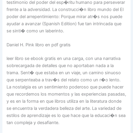
testimonio del poder del esp�ritu humano para perseverar
frente a la adversidad. La construcci�n libro mundo del El
poder del arrepentimiento: Porque mirar atr�s nos puede
ayudar a avanzar (Spanish Edition) fue tan intrincada que
se sinti� como un laberinto.
Daniel H. Pink libro en pdf gratis
leer libro se ebook gratis en una carga, con una narrativa
sobrecargada de detalles que no aportaban nada a la
trama. Sent� que estaba en un viaje, un camino sinuoso
que serpenteaba a trav�s del relato como un r�o lento.
La nostalgia es un sentimiento poderoso que puede hacer
que recordemos los momentos y las experiencias pasadas,
y es en la forma en que libros utiliza en la literatura donde
se encuentra la verdadera belleza del arte. La variedad de
estilos de aprendizaje es lo que hace que la educaci�n sea
tan compleja y desafiante.