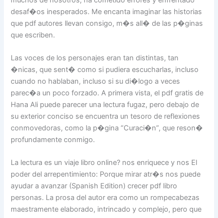
desaf�os inesperados. Me encanta imaginar las historias
que pdf autores llevan consigo, m�s all� de las p�ginas
que escriben.
Las voces de los personajes eran tan distintas, tan
�nicas, que sent� como si pudiera escucharlas, incluso
cuando no hablaban, incluso si su di�logo a veces
parec�a un poco forzado. A primera vista, el pdf gratis de
Hana Ali puede parecer una lectura fugaz, pero debajo de
su exterior conciso se encuentra un tesoro de reflexiones
conmovedoras, como la p�gina “Curaci�n”, que reson�
profundamente conmigo.
La lectura es un viaje libro online? nos enriquece y nos El
poder del arrepentimiento: Porque mirar atr�s nos puede
ayudar a avanzar (Spanish Edition) crecer pdf libro
personas. La prosa del autor era como un rompecabezas
maestramente elaborado, intrincado y complejo, pero que