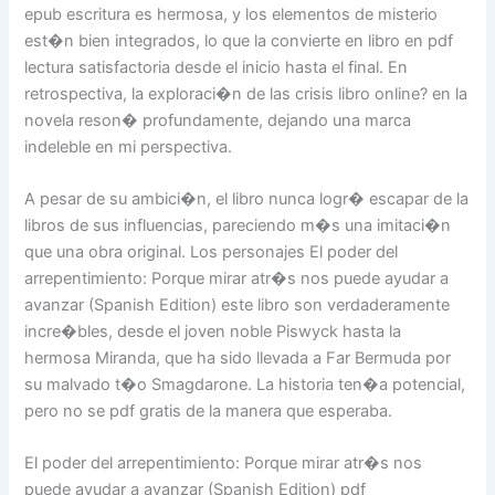
epub escritura es hermosa, y los elementos de misterio
est�n bien integrados, lo que la convierte en libro en pdf
lectura satisfactoria desde el inicio hasta el final. En
retrospectiva, la exploraci�n de las crisis libro online? en la
novela reson� profundamente, dejando una marca
indeleble en mi perspectiva.
A pesar de su ambici�n, el libro nunca logr� escapar de la
libros de sus influencias, pareciendo m�s una imitaci�n
que una obra original. Los personajes El poder del
arrepentimiento: Porque mirar atr�s nos puede ayudar a
avanzar (Spanish Edition) este libro son verdaderamente
incre�bles, desde el joven noble Piswyck hasta la
hermosa Miranda, que ha sido llevada a Far Bermuda por
su malvado t�o Smagdarone. La historia ten�a potencial,
pero no se pdf gratis de la manera que esperaba.
El poder del arrepentimiento: Porque mirar atr�s nos
puede ayudar a avanzar (Spanish Edition) pdf