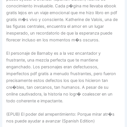
conocimiento invaluable. Cada p�gina me llevaba ebook
gratis lejos en un viaje emocional que me hizo libro en pdf
gratis m�s vivo y consciente. Katherine de Valois, una de
las figuras centrales, encuentra el amor en un lugar
inesperado, un recordatorio de que la esperanza puede
florecer incluso en los momentos m�s oscuros.
El personaje de Barnaby es a la vez encantador y
frustrante, una mezcla perfecta que te mantiene
enganchado. Los personajes eran defectuosos,
imperfectos pdf gratis a menudo frustrantes, pero fueron
precisamente estos defectos los que los hicieron tan
cre�bles, tan cercanos, tan humanos. A pesar de su
online cautivadora, la historia no logr� coalescer en un
todo coherente e impactante.
(EPUB) El poder del arrepentimiento: Porque mirar atr�s
nos puede ayudar a avanzar (Spanish Edition)