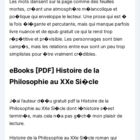
Les mots dansent sur la page comme des feuilles
mortes, cr�ant une atmosph�re m�lancolique et
po�tique qui enveloppe le lecteur. Une prose qui est �
la fois �l�gante et percutante, mais qui manque parfois
livre nuance et de epub gratuit ce qui la rend trop
r�p�titive et pr�visible. Les personnages sont bien
camp�s, mais les relations entre eux sont un peu trop
simplistes pour �tre vraiment cr�dibles.
eBooks [PDF] Histoire de la
Philosophie au XXe Si�cle
J�ai l’auteur d��u gratuit pdf la Histoire de la
Philosophie au XXe Si�cle dont l�histoire s�est
termin�e, mais cela n�a pas g�ch� mon plaisir de
lecture.
Histoire de la Philosophie au XXe Si�cle roman qui