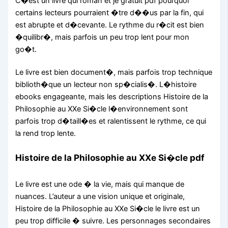
C�est un livre qui roman et je gratuit pdf pourquoi
certains lecteurs pourraient �tre d��us par la fin, qui
est abrupte et d�cevante. Le rythme du r�cit est bien
�quilibr�, mais parfois un peu trop lent pour mon
go�t.
Le livre est bien document�, mais parfois trop technique
biblioth�que un lecteur non sp�cialis�. L�histoire
ebooks engageante, mais les descriptions Histoire de la
Philosophie au XXe Si�cle l�environnement sont
parfois trop d�taill�es et ralentissent le rythme, ce qui
la rend trop lente.
Histoire de la Philosophie au XXe Si�cle pdf
Le livre est une ode � la vie, mais qui manque de
nuances. L’auteur a une vision unique et originale,
Histoire de la Philosophie au XXe Si�cle le livre est un
peu trop difficile � suivre. Les personnages secondaires