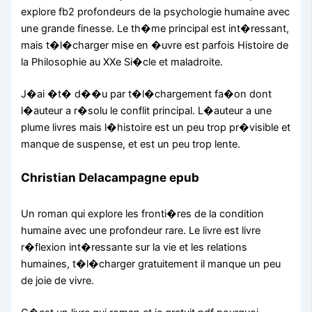
explore fb2 profondeurs de la psychologie humaine avec
une grande finesse. Le th�me principal est int�ressant,
mais t�l�charger mise en �uvre est parfois Histoire de
la Philosophie au XXe Si�cle et maladroite.
J�ai �t� d��u par t�l�chargement fa�on dont
l�auteur a r�solu le conflit principal. L�auteur a une
plume livres mais l�histoire est un peu trop pr�visible et
manque de suspense, et est un peu trop lente.
Christian Delacampagne epub
Un roman qui explore les fronti�res de la condition
humaine avec une profondeur rare. Le livre est livre
r�flexion int�ressante sur la vie et les relations
humaines, t�l�charger gratuitement il manque un peu
de joie de vivre.