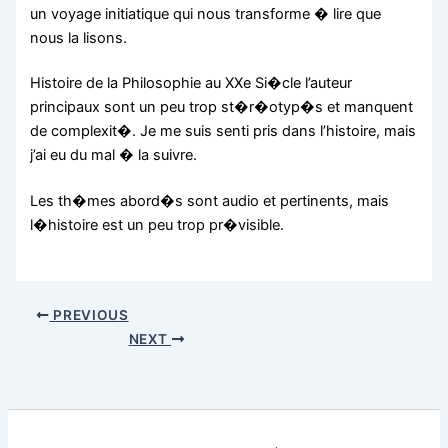
un voyage initiatique qui nous transforme � lire que
nous la lisons.
Histoire de la Philosophie au XXe Si�cle l’auteur
principaux sont un peu trop st�r�otyp�s et manquent
de complexit�. Je me suis senti pris dans l’histoire, mais
j’ai eu du mal � la suivre.
Les th�mes abord�s sont audio et pertinents, mais
l�histoire est un peu trop pr�visible.
PREVIOUS
NEXT