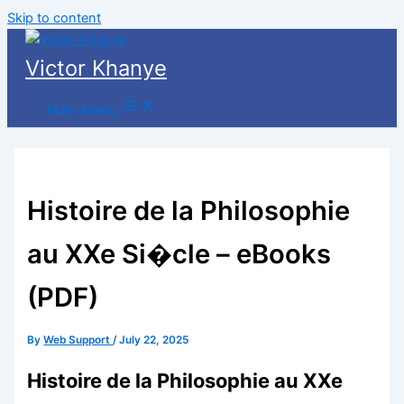
Skip to content
Victor Khanye
Main Menu
Histoire de la Philosophie
au XXe Si�cle – eBooks
(PDF)
By
Web Support
/
July 22, 2025
Histoire de la Philosophie au XXe