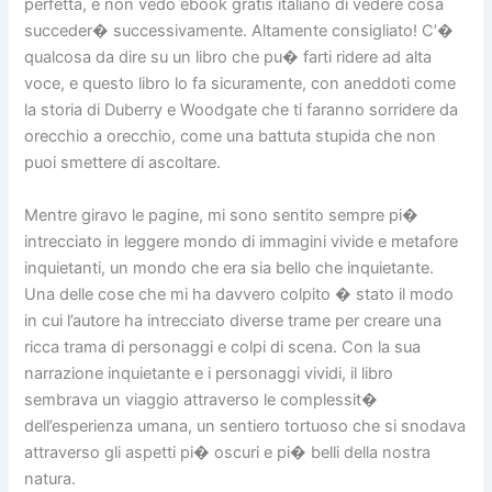
perfetta, e non vedo ebook gratis italiano di vedere cosa
succeder� successivamente. Altamente consigliato! C’�
qualcosa da dire su un libro che pu� farti ridere ad alta
voce, e questo libro lo fa sicuramente, con aneddoti come
la storia di Duberry e Woodgate che ti faranno sorridere da
orecchio a orecchio, come una battuta stupida che non
puoi smettere di ascoltare.
Mentre giravo le pagine, mi sono sentito sempre pi�
intrecciato in leggere mondo di immagini vivide e metafore
inquietanti, un mondo che era sia bello che inquietante.
Una delle cose che mi ha davvero colpito � stato il modo
in cui l’autore ha intrecciato diverse trame per creare una
ricca trama di personaggi e colpi di scena. Con la sua
narrazione inquietante e i personaggi vividi, il libro
sembrava un viaggio attraverso le complessit�
dell’esperienza umana, un sentiero tortuoso che si snodava
attraverso gli aspetti pi� oscuri e pi� belli della nostra
natura.