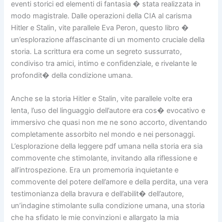
eventi storici ed elementi di fantasia � stata realizzata in
modo magistrale. Dalle operazioni della CIA al carisma
Hitler e Stalin, vite parallele Eva Peron, questo libro �
un’esplorazione affascinante di un momento cruciale della
storia. La scrittura era come un segreto sussurrato,
condiviso tra amici, intimo e confidenziale, e rivelante le
profondit� della condizione umana.
Anche se la storia Hitler e Stalin, vite parallele volte era
lenta, l’uso del linguaggio dell’autore era cos� evocativo e
immersivo che quasi non me ne sono accorto, diventando
completamente assorbito nel mondo e nei personaggi.
L’esplorazione della leggere pdf umana nella storia era sia
commovente che stimolante, invitando alla riflessione e
all’introspezione. Era un promemoria inquietante e
commovente del potere dell’amore e della perdita, una vera
testimonianza della bravura e dell’abilit� dell’autore,
un’indagine stimolante sulla condizione umana, una storia
che ha sfidato le mie convinzioni e allargato la mia