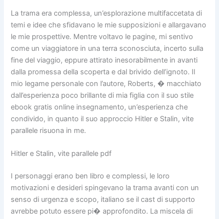
La trama era complessa, un’esplorazione multifaccetata di
temi e idee che sfidavano le mie supposizioni e allargavano
le mie prospettive. Mentre voltavo le pagine, mi sentivo
come un viaggiatore in una terra sconosciuta, incerto sulla
fine del viaggio, eppure attirato inesorabilmente in avanti
dalla promessa della scoperta e dal brivido dell’ignoto. Il
mio legame personale con l’autore, Roberts, � macchiato
dall’esperienza poco brillante di mia figlia con il suo stile
ebook gratis online insegnamento, un’esperienza che
condivido, in quanto il suo approccio Hitler e Stalin, vite
parallele risuona in me.
Hitler e Stalin, vite parallele pdf
I personaggi erano ben libro e complessi, le loro
motivazioni e desideri spingevano la trama avanti con un
senso di urgenza e scopo, italiano se il cast di supporto
avrebbe potuto essere pi� approfondito. La miscela di