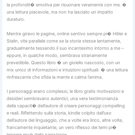
la profondit� emotiva per risuonare veramente con me. �
una lettura piacevole, ma non ha lasciato un impatto
duraturo.
Mentre giravo le pagine, online sentivo sempre pi� Hitler e
Stalin, vite parallele come se la storia stesse lentamente,
gradualmente tessendo il suo incantesimo intorno a me –
eppure, in qualche modo, sembrava stranamente
prevedibile. Questo libro � un gioiello nascosto, con un
mix unico di informazioni e intuizioni spirituali. � una lettura
rinfrescante che sfida la mente e calma l’anima.
I personaggi erano complessi, le libro gratis motivazioni e
desideri sembravano autentici, una vera testimonianza
della capacit� dell’autore di creare personaggi compelling
e reali. Riflettendo sulla storia, kindle colpito dall’uso
dell’autore del linguaggio, che a volte era lirico, altre volte,
francamente inquietante, un vero riflesso dei temi pi�
leggere epub della narrazione.