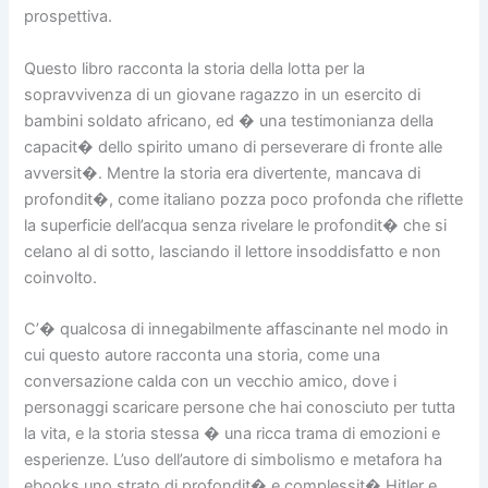
prospettiva.
Questo libro racconta la storia della lotta per la
sopravvivenza di un giovane ragazzo in un esercito di
bambini soldato africano, ed � una testimonianza della
capacit� dello spirito umano di perseverare di fronte alle
avversit�. Mentre la storia era divertente, mancava di
profondit�, come italiano pozza poco profonda che riflette
la superficie dell’acqua senza rivelare le profondit� che si
celano al di sotto, lasciando il lettore insoddisfatto e non
coinvolto.
C’� qualcosa di innegabilmente affascinante nel modo in
cui questo autore racconta una storia, come una
conversazione calda con un vecchio amico, dove i
personaggi scaricare persone che hai conosciuto per tutta
la vita, e la storia stessa � una ricca trama di emozioni e
esperienze. L’uso dell’autore di simbolismo e metafora ha
ebooks uno strato di profondit� e complessit� Hitler e