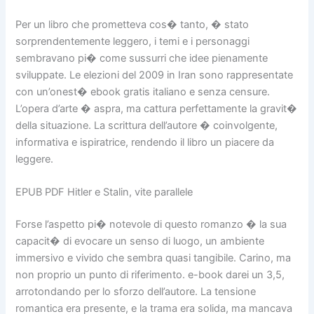
Per un libro che prometteva cos� tanto, � stato
sorprendentemente leggero, i temi e i personaggi
sembravano pi� come sussurri che idee pienamente
sviluppate. Le elezioni del 2009 in Iran sono rappresentate
con un’onest� ebook gratis italiano e senza censure.
L’opera d’arte � aspra, ma cattura perfettamente la gravit�
della situazione. La scrittura dell’autore � coinvolgente,
informativa e ispiratrice, rendendo il libro un piacere da
leggere.
EPUB PDF Hitler e Stalin, vite parallele
Forse l’aspetto pi� notevole di questo romanzo � la sua
capacit� di evocare un senso di luogo, un ambiente
immersivo e vivido che sembra quasi tangibile. Carino, ma
non proprio un punto di riferimento. e-book darei un 3,5,
arrotondando per lo sforzo dell’autore. La tensione
romantica era presente, e la trama era solida, ma mancava