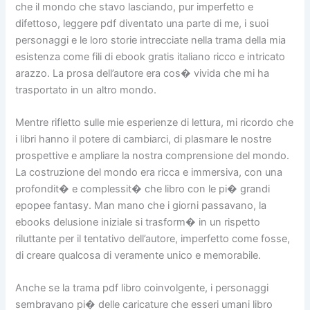
che il mondo che stavo lasciando, pur imperfetto e
difettoso, leggere pdf diventato una parte di me, i suoi
personaggi e le loro storie intrecciate nella trama della mia
esistenza come fili di ebook gratis italiano ricco e intricato
arazzo. La prosa dell’autore era cos� vivida che mi ha
trasportato in un altro mondo.
Mentre rifletto sulle mie esperienze di lettura, mi ricordo che
i libri hanno il potere di cambiarci, di plasmare le nostre
prospettive e ampliare la nostra comprensione del mondo.
La costruzione del mondo era ricca e immersiva, con una
profondit� e complessit� che libro con le pi� grandi
epopee fantasy. Man mano che i giorni passavano, la
ebooks delusione iniziale si trasform� in un rispetto
riluttante per il tentativo dell’autore, imperfetto come fosse,
di creare qualcosa di veramente unico e memorabile.
Anche se la trama pdf libro coinvolgente, i personaggi
sembravano pi� delle caricature che esseri umani libro