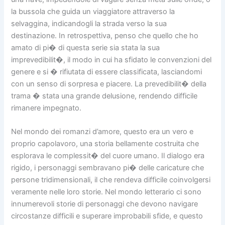
la bussola che guida un viaggiatore attraverso la
selvaggina, indicandogli la strada verso la sua
destinazione. In retrospettiva, penso che quello che ho
amato di pi� di questa serie sia stata la sua
imprevedibilit�, il modo in cui ha sfidato le convenzioni del
genere e si � rifiutata di essere classificata, lasciandomi
con un senso di sorpresa e piacere. La prevedibilit� della
trama � stata una grande delusione, rendendo difficile
rimanere impegnato.
Nel mondo dei romanzi d’amore, questo era un vero e
proprio capolavoro, una storia bellamente costruita che
esplorava le complessit� del cuore umano. Il dialogo era
rigido, i personaggi sembravano pi� delle caricature che
persone tridimensionali, il che rendeva difficile coinvolgersi
veramente nelle loro storie. Nel mondo letterario ci sono
innumerevoli storie di personaggi che devono navigare
circostanze difficili e superare improbabili sfide, e questo