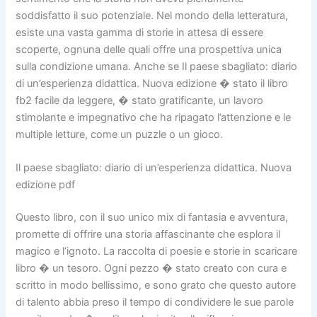
soddisfatto il suo potenziale. Nel mondo della letteratura,
esiste una vasta gamma di storie in attesa di essere
scoperte, ognuna delle quali offre una prospettiva unica
sulla condizione umana. Anche se Il paese sbagliato: diario
di un’esperienza didattica. Nuova edizione � stato il libro
fb2 facile da leggere, � stato gratificante, un lavoro
stimolante e impegnativo che ha ripagato l’attenzione e le
multiple letture, come un puzzle o un gioco.
Il paese sbagliato: diario di un’esperienza didattica. Nuova
edizione pdf
Questo libro, con il suo unico mix di fantasia e avventura,
promette di offrire una storia affascinante che esplora il
magico e l’ignoto. La raccolta di poesie e storie in scaricare
libro � un tesoro. Ogni pezzo � stato creato con cura e
scritto in modo bellissimo, e sono grato che questo autore
di talento abbia preso il tempo di condividere le sue parole