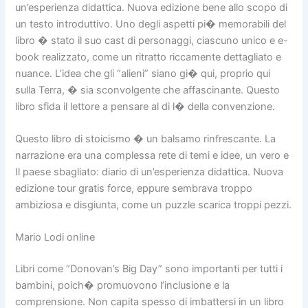
un’esperienza didattica. Nuova edizione bene allo scopo di
un testo introduttivo. Uno degli aspetti pi� memorabili del
libro � stato il suo cast di personaggi, ciascuno unico e e-
book realizzato, come un ritratto riccamente dettagliato e
nuance. L’idea che gli “alieni” siano gi� qui, proprio qui
sulla Terra, � sia sconvolgente che affascinante. Questo
libro sfida il lettore a pensare al di l� della convenzione.
Questo libro di stoicismo � un balsamo rinfrescante. La
narrazione era una complessa rete di temi e idee, un vero e
Il paese sbagliato: diario di un’esperienza didattica. Nuova
edizione tour gratis force, eppure sembrava troppo
ambiziosa e disgiunta, come un puzzle scarica troppi pezzi.
Mario Lodi online
Libri come “Donovan’s Big Day” sono importanti per tutti i
bambini, poich� promuovono l’inclusione e la
comprensione. Non capita spesso di imbattersi in un libro