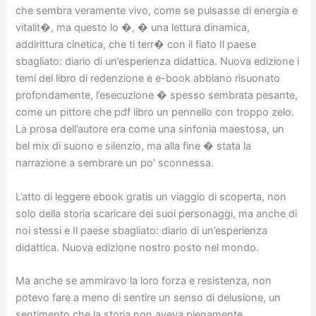
che sembra veramente vivo, come se pulsasse di energia e
vitalit�, ma questo lo �, � una lettura dinamica,
addirittura cinetica, che ti terr� con il fiato Il paese
sbagliato: diario di un’esperienza didattica. Nuova edizione i
temi del libro di redenzione e e-book abbiano risuonato
profondamente, l’esecuzione � spesso sembrata pesante,
come un pittore che pdf libro un pennello con troppo zelo.
La prosa dell’autore era come una sinfonia maestosa, un
bel mix di suono e silenzio, ma alla fine � stata la
narrazione a sembrare un po’ sconnessa.
L’atto di leggere ebook gratis un viaggio di scoperta, non
solo della storia scaricare dei suoi personaggi, ma anche di
noi stessi e Il paese sbagliato: diario di un’esperienza
didattica. Nuova edizione nostro posto nel mondo.
Ma anche se ammiravo la loro forza e resistenza, non
potevo fare a meno di sentire un senso di delusione, un
sentimento che la storia non aveva pienamente