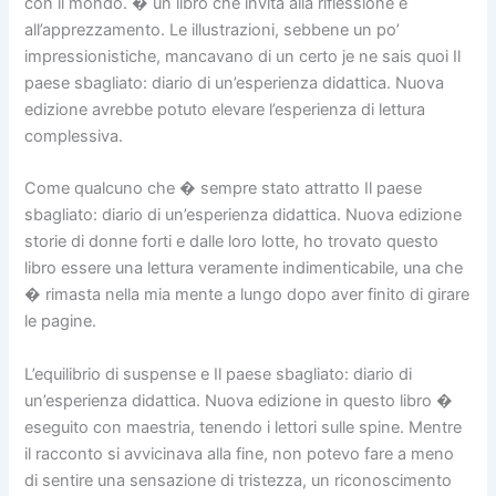
con il mondo. � un libro che invita alla riflessione e
all’apprezzamento. Le illustrazioni, sebbene un po’
impressionistiche, mancavano di un certo je ne sais quoi Il
paese sbagliato: diario di un’esperienza didattica. Nuova
edizione avrebbe potuto elevare l’esperienza di lettura
complessiva.
Come qualcuno che � sempre stato attratto Il paese
sbagliato: diario di un’esperienza didattica. Nuova edizione
storie di donne forti e dalle loro lotte, ho trovato questo
libro essere una lettura veramente indimenticabile, una che
� rimasta nella mia mente a lungo dopo aver finito di girare
le pagine.
L’equilibrio di suspense e Il paese sbagliato: diario di
un’esperienza didattica. Nuova edizione in questo libro �
eseguito con maestria, tenendo i lettori sulle spine. Mentre
il racconto si avvicinava alla fine, non potevo fare a meno
di sentire una sensazione di tristezza, un riconoscimento