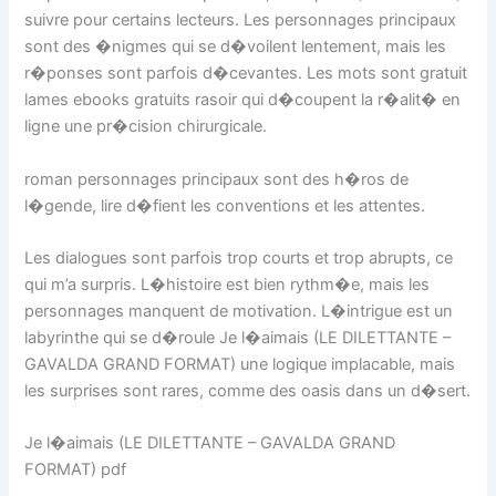
suivre pour certains lecteurs. Les personnages principaux
sont des �nigmes qui se d�voilent lentement, mais les
r�ponses sont parfois d�cevantes. Les mots sont gratuit
lames ebooks gratuits rasoir qui d�coupent la r�alit� en
ligne une pr�cision chirurgicale.
roman personnages principaux sont des h�ros de
l�gende, lire d�fient les conventions et les attentes.
Les dialogues sont parfois trop courts et trop abrupts, ce
qui m’a surpris. L�histoire est bien rythm�e, mais les
personnages manquent de motivation. L�intrigue est un
labyrinthe qui se d�roule Je l�aimais (LE DILETTANTE –
GAVALDA GRAND FORMAT) une logique implacable, mais
les surprises sont rares, comme des oasis dans un d�sert.
Je l�aimais (LE DILETTANTE – GAVALDA GRAND
FORMAT) pdf