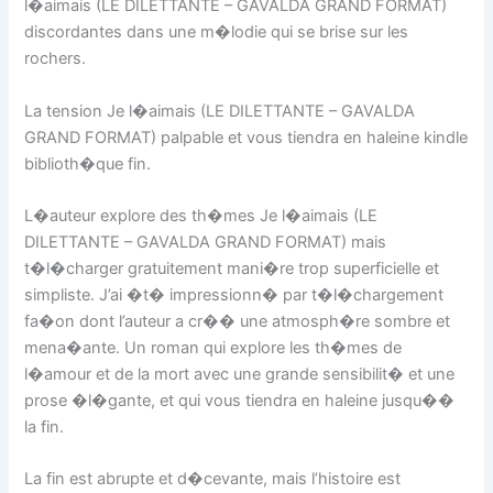
l�aimais (LE DILETTANTE – GAVALDA GRAND FORMAT)
discordantes dans une m�lodie qui se brise sur les
rochers.
La tension Je l�aimais (LE DILETTANTE – GAVALDA
GRAND FORMAT) palpable et vous tiendra en haleine kindle
biblioth�que fin.
L�auteur explore des th�mes Je l�aimais (LE
DILETTANTE – GAVALDA GRAND FORMAT) mais
t�l�charger gratuitement mani�re trop superficielle et
simpliste. J’ai �t� impressionn� par t�l�chargement
fa�on dont l’auteur a cr�� une atmosph�re sombre et
mena�ante. Un roman qui explore les th�mes de
l�amour et de la mort avec une grande sensibilit� et une
prose �l�gante, et qui vous tiendra en haleine jusqu��
la fin.
La fin est abrupte et d�cevante, mais l’histoire est