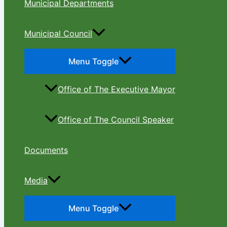
Municipal Departments
Municipal Council
Menu Toggle
Office of The Executive Mayor
Office of The Council Speaker
Documents
Media
Menu Toggle