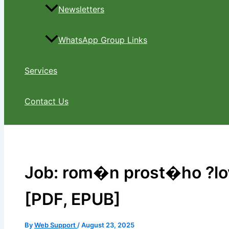
Newsletters
WhatsApp Group Links
Services
Contact Us
Job: rom�n prost�ho ?lo
[PDF, EPUB]
By
Web Support
/
August 23, 2025