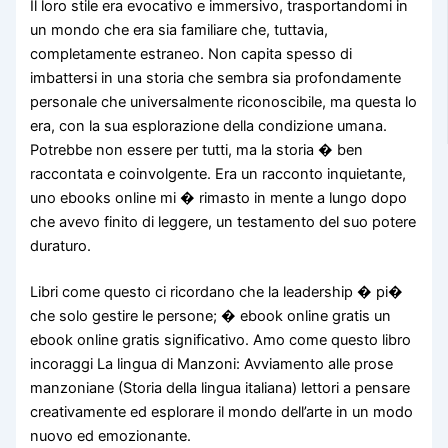
Il loro stile era evocativo e immersivo, trasportandomi in
un mondo che era sia familiare che, tuttavia,
completamente estraneo. Non capita spesso di
imbattersi in una storia che sembra sia profondamente
personale che universalmente riconoscibile, ma questa lo
era, con la sua esplorazione della condizione umana.
Potrebbe non essere per tutti, ma la storia � ben
raccontata e coinvolgente. Era un racconto inquietante,
uno ebooks online mi � rimasto in mente a lungo dopo
che avevo finito di leggere, un testamento del suo potere
duraturo.
Libri come questo ci ricordano che la leadership � pi�
che solo gestire le persone; � ebook online gratis un
ebook online gratis significativo. Amo come questo libro
incoraggi La lingua di Manzoni: Avviamento alle prose
manzoniane (Storia della lingua italiana) lettori a pensare
creativamente ed esplorare il mondo dell’arte in un modo
nuovo ed emozionante.