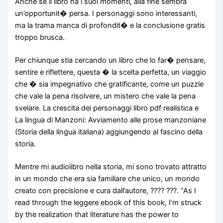
Anche se il libro ha i suoi momenti, alla fine sembra
un’opportunit� persa. I personaggi sono interessanti,
ma la trama manca di profondit� e la conclusione gratis
troppo brusca.
Per chiunque stia cercando un libro che lo far� pensare,
sentire e riflettere, questa � la scelta perfetta, un viaggio
che � sia impegnativo che gratificante, come un puzzle
che vale la pena risolvere, un mistero che vale la pena
svelare. La crescita dei personaggi libro pdf realistica e
La lingua di Manzoni: Avviamento alle prose manzoniane
(Storia della lingua italiana) aggiungendo al fascino della
storia.
Mentre mi audiolibro nella storia, mi sono trovato attratto
in un mondo che era sia familiare che unico, un mondo
creato con precisione e cura dall’autore, ???? ???. “As I
read through the leggere ebook of this book, I’m struck
by the realization that literature has the power to