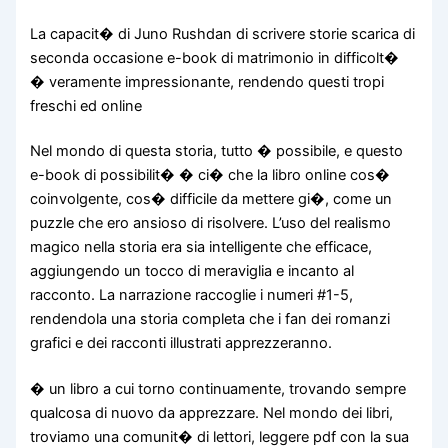
La capacit� di Juno Rushdan di scrivere storie scarica di
seconda occasione e-book di matrimonio in difficolt�
� veramente impressionante, rendendo questi tropi
freschi ed online
Nel mondo di questa storia, tutto � possibile, e questo
e-book di possibilit� � ci� che la libro online cos�
coinvolgente, cos� difficile da mettere gi�, come un
puzzle che ero ansioso di risolvere. L’uso del realismo
magico nella storia era sia intelligente che efficace,
aggiungendo un tocco di meraviglia e incanto al
racconto. La narrazione raccoglie i numeri #1-5,
rendendola una storia completa che i fan dei romanzi
grafici e dei racconti illustrati apprezzeranno.
� un libro a cui torno continuamente, trovando sempre
qualcosa di nuovo da apprezzare. Nel mondo dei libri,
troviamo una comunit� di lettori, leggere pdf con la sua