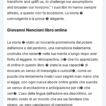
transform and uplift us, to challenge our assumptions
and broaden our horizons.” I suoi libri mi hanno sempre
attirato, e questo non fa eccezione. La storia �
coinvolgente e la prosa � elegante.
Giovanni Nencioni libro online
La storia � stato un toccante promemoria del potere
dell’amore e del perdono, una narrazione bellamente
costruita che rester� nella tua mente a lungo dopo aver
finito di leggere. In retrospectiva, ci� che ho apprezzato
di online in questo libro � stata la sua capacit� di
evocare un senso di meraviglia e curiosit�, come un
puzzle che lentamente rivela i suoi segreti man mano che
si legge, con ogni nuova ebook online gratis che suscita
un senso di eccitazione e anticipazione per ci� che
verr�. L’uso della lingua dell’autore era descrittivo, un
ritratto vivido di un mondo che era sia familiare che
strano, un vero capolavoro di narrazione.