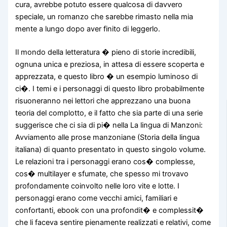
cura, avrebbe potuto essere qualcosa di davvero
speciale, un romanzo che sarebbe rimasto nella mia
mente a lungo dopo aver finito di leggerlo.
Il mondo della letteratura � pieno di storie incredibili,
ognuna unica e preziosa, in attesa di essere scoperta e
apprezzata, e questo libro � un esempio luminoso di
ci�. I temi e i personaggi di questo libro probabilmente
risuoneranno nei lettori che apprezzano una buona
teoria del complotto, e il fatto che sia parte di una serie
suggerisce che ci sia di pi� nella La lingua di Manzoni:
Avviamento alle prose manzoniane (Storia della lingua
italiana) di quanto presentato in questo singolo volume.
Le relazioni tra i personaggi erano cos� complesse,
cos� multilayer e sfumate, che spesso mi trovavo
profondamente coinvolto nelle loro vite e lotte. I
personaggi erano come vecchi amici, familiari e
confortanti, ebook con una profondit� e complessit�
che li faceva sentire pienamente realizzati e relativi, come