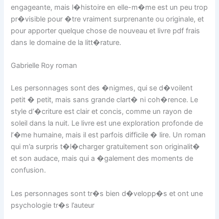
engageante, mais l�histoire en elle-m�me est un peu trop
pr�visible pour �tre vraiment surprenante ou originale, et
pour apporter quelque chose de nouveau et livre pdf frais
dans le domaine de la litt�rature.
Gabrielle Roy roman
Les personnages sont des �nigmes, qui se d�voilent
petit � petit, mais sans grande clart� ni coh�rence. Le
style d’�criture est clair et concis, comme un rayon de
soleil dans la nuit. Le livre est une exploration profonde de
l’�me humaine, mais il est parfois difficile � lire. Un roman
qui m’a surpris t�l�charger gratuitement son originalit�
et son audace, mais qui a �galement des moments de
confusion.
Les personnages sont tr�s bien d�velopp�s et ont une
psychologie tr�s l’auteur