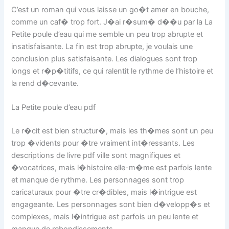
C’est un roman qui vous laisse un go�t amer en bouche,
comme un caf� trop fort. J�ai r�sum� d��u par la La
Petite poule d’eau qui me semble un peu trop abrupte et
insatisfaisante. La fin est trop abrupte, je voulais une
conclusion plus satisfaisante. Les dialogues sont trop
longs et r�p�titifs, ce qui ralentit le rythme de l’histoire et
la rend d�cevante.
La Petite poule d’eau pdf
Le r�cit est bien structur�, mais les th�mes sont un peu
trop �vidents pour �tre vraiment int�ressants. Les
descriptions de livre pdf ville sont magnifiques et
�vocatrices, mais l�histoire elle-m�me est parfois lente
et manque de rythme. Les personnages sont trop
caricaturaux pour �tre cr�dibles, mais l�intrigue est
engageante. Les personnages sont bien d�velopp�s et
complexes, mais l�intrigue est parfois un peu lente et