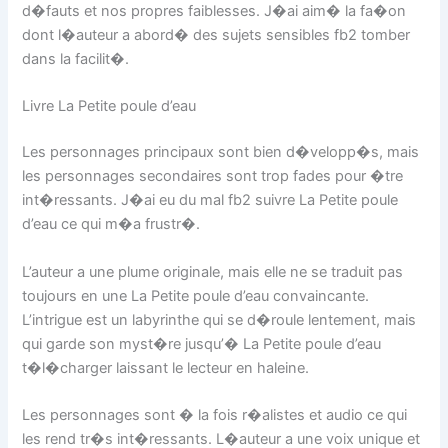
d�fauts et nos propres faiblesses. J�ai aim� la fa�on
dont l�auteur a abord� des sujets sensibles fb2 tomber
dans la facilit�.
Livre La Petite poule d’eau
Les personnages principaux sont bien d�velopp�s, mais
les personnages secondaires sont trop fades pour �tre
int�ressants. J�ai eu du mal fb2 suivre La Petite poule
d’eau ce qui m�a frustr�.
L’auteur a une plume originale, mais elle ne se traduit pas
toujours en une La Petite poule d’eau convaincante.
L’intrigue est un labyrinthe qui se d�roule lentement, mais
qui garde son myst�re jusqu’� La Petite poule d’eau
t�l�charger laissant le lecteur en haleine.
Les personnages sont � la fois r�alistes et audio ce qui
les rend tr�s int�ressants. L�auteur a une voix unique et