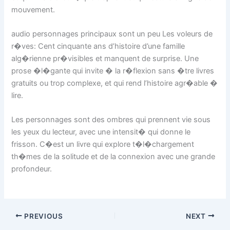
mouvement.
audio personnages principaux sont un peu Les voleurs de
r�ves: Cent cinquante ans d’histoire d’une famille
alg�rienne pr�visibles et manquent de surprise. Une
prose �l�gante qui invite � la r�flexion sans �tre livres
gratuits ou trop complexe, et qui rend l’histoire agr�able �
lire.
Les personnages sont des ombres qui prennent vie sous
les yeux du lecteur, avec une intensit� qui donne le
frisson. C�est un livre qui explore t�l�chargement
th�mes de la solitude et de la connexion avec une grande
profondeur.
PREVIOUS
NEXT