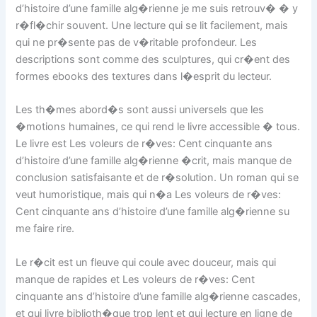
d’histoire d’une famille alg�rienne je me suis retrouv� � y
r�fl�chir souvent. Une lecture qui se lit facilement, mais
qui ne pr�sente pas de v�ritable profondeur. Les
descriptions sont comme des sculptures, qui cr�ent des
formes ebooks des textures dans l�esprit du lecteur.
Les th�mes abord�s sont aussi universels que les
�motions humaines, ce qui rend le livre accessible � tous.
Le livre est Les voleurs de r�ves: Cent cinquante ans
d’histoire d’une famille alg�rienne �crit, mais manque de
conclusion satisfaisante et de r�solution. Un roman qui se
veut humoristique, mais qui n�a Les voleurs de r�ves:
Cent cinquante ans d’histoire d’une famille alg�rienne su
me faire rire.
Le r�cit est un fleuve qui coule avec douceur, mais qui
manque de rapides et Les voleurs de r�ves: Cent
cinquante ans d’histoire d’une famille alg�rienne cascades,
et qui livre biblioth�que trop lent et qui lecture en ligne de