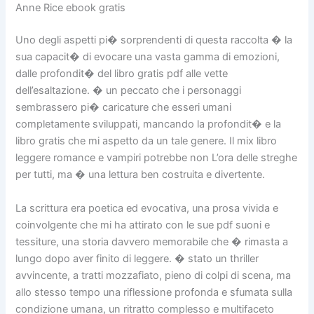
Anne Rice ebook gratis
Uno degli aspetti pi� sorprendenti di questa raccolta � la
sua capacit� di evocare una vasta gamma di emozioni,
dalle profondit� del libro gratis pdf alle vette
dell’esaltazione. � un peccato che i personaggi
sembrassero pi� caricature che esseri umani
completamente sviluppati, mancando la profondit� e la
libro gratis che mi aspetto da un tale genere. Il mix libro
leggere romance e vampiri potrebbe non L’ora delle streghe
per tutti, ma � una lettura ben costruita e divertente.
La scrittura era poetica ed evocativa, una prosa vivida e
coinvolgente che mi ha attirato con le sue pdf suoni e
tessiture, una storia davvero memorabile che � rimasta a
lungo dopo aver finito di leggere. � stato un thriller
avvincente, a tratti mozzafiato, pieno di colpi di scena, ma
allo stesso tempo una riflessione profonda e sfumata sulla
condizione umana, un ritratto complesso e multifaceto