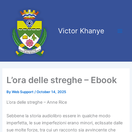
Skip
Main
to
Men
content
Victor Khanye
L’ora delle streghe – Ebook
By
Web Support
/
October 14, 2025
L’ora delle streghe – Anne Rice
Sebbene la storia audiolibro essere in qualche modo
imperfetta, le sue imperfezioni erano minori, eclissate dalle
sue molte forze, tra cui un racconto sia avvincente che