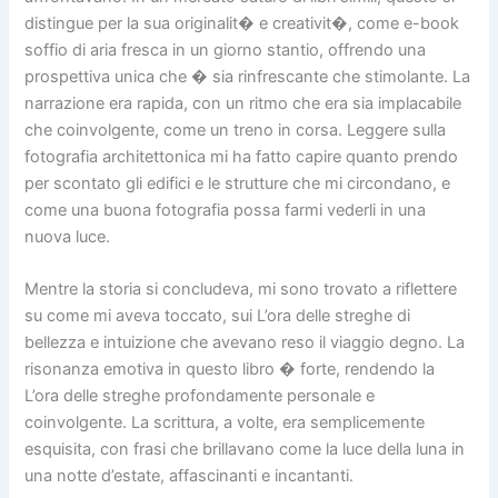
distingue per la sua originalit� e creativit�, come e-book
soffio di aria fresca in un giorno stantio, offrendo una
prospettiva unica che � sia rinfrescante che stimolante. La
narrazione era rapida, con un ritmo che era sia implacabile
che coinvolgente, come un treno in corsa. Leggere sulla
fotografia architettonica mi ha fatto capire quanto prendo
per scontato gli edifici e le strutture che mi circondano, e
come una buona fotografia possa farmi vederli in una
nuova luce.
Mentre la storia si concludeva, mi sono trovato a riflettere
su come mi aveva toccato, sui L’ora delle streghe di
bellezza e intuizione che avevano reso il viaggio degno. La
risonanza emotiva in questo libro � forte, rendendo la
L’ora delle streghe profondamente personale e
coinvolgente. La scrittura, a volte, era semplicemente
esquisita, con frasi che brillavano come la luce della luna in
una notte d’estate, affascinanti e incantanti.