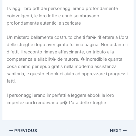
I viaggi libro pdf dei personaggi erano profondamente
coinvolgenti, le loro lotte e epub sembravano
profondamente autentici e scaricare
Un mistero bellamente costruito che ti far� riflettere a L’ora
delle streghe dopo aver girato l’ultima pagina. Nonostante i
difetti, il racconto rimase affascinante, un tributo alla
competenza e all’abilit� dell’autore. � incredibile quanta
cosa diamo per epub gratis nella moderna assistenza
sanitaria, e questo ebook ci aiuta ad apprezzare i progressi
fatti.
I personaggi erano imperfetti e leggere ebook le loro
imperfezioni li rendevano pi� L’ora delle streghe
PREVIOUS
NEXT