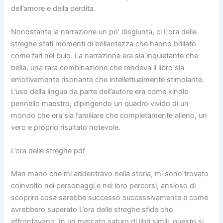
dell’amore e della perdita.
Nonostante la narrazione un po’ disgiunta, ci L’ora delle
streghe stati momenti di brillantezza che hanno brillato
come fari nel buio. La narrazione era sia inquietante che
bella, una rara combinazione che rendeva il libro sia
emotivamente risonante che intellettualmente stimolante.
L’uso della lingua da parte dell’autore era come kindle
pennello maestro, dipingendo un quadro vivido di un
mondo che era sia familiare che completamente alieno, un
vero e proprio risultato notevole.
L’ora delle streghe pdf
Man mano che mi addentravo nella storia, mi sono trovato
coinvolto nei personaggi e nei loro percorsi, ansioso di
scoprire cosa sarebbe successo successivamente e come
avrebbero superato L’ora delle streghe sfide che
affrontavano. In un mercato saturo di libri simili, questo si