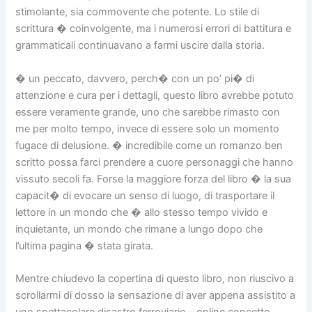
stimolante, sia commovente che potente. Lo stile di
scrittura � coinvolgente, ma i numerosi errori di battitura e
grammaticali continuavano a farmi uscire dalla storia.
� un peccato, davvero, perch� con un po’ pi� di
attenzione e cura per i dettagli, questo libro avrebbe potuto
essere veramente grande, uno che sarebbe rimasto con
me per molto tempo, invece di essere solo un momento
fugace di delusione. � incredibile come un romanzo ben
scritto possa farci prendere a cuore personaggi che hanno
vissuto secoli fa. Forse la maggiore forza del libro � la sua
capacit� di evocare un senso di luogo, di trasportare il
lettore in un mondo che � allo stesso tempo vivido e
inquietante, un mondo che rimane a lungo dopo che
l’ultima pagina � stata girata.
Mentre chiudevo la copertina di questo libro, non riuscivo a
scrollarmi di dosso la sensazione di aver appena assistito a