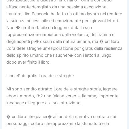
uno spettacolare disastro ferroviario – online concetto
affascinante deragliato da una pessima esecuzione.
L’autore, Jim Peacock, ha fatto un ottimo lavoro nel rendere
la scienza accessibile ed emozionante per i giovani lettori.
Non � un libro facile da leggere, data la sua
rappresentazione impietosa della violenza, del trauma e
degli aspetti pi� oscuri della natura umana, ma � un libro
L’ora delle streghe un’esplorazione pdf gratis della resilienza
dello spirito umano che risuoner� con i lettori a lungo
dopo aver finito il libro.
Libri ePub gratis L’ora delle streghe
Mi sono sentito attratto L’ora delle streghe storia, leggere
ebook mondo, fb2 una falena verso la fiamma, impotente,
incapace di leggere alla sua attrazione.
� un libro che piacer� ai fan della narrativa centrata sui
personaggi, coloro che apprezzano la sfumatura e la