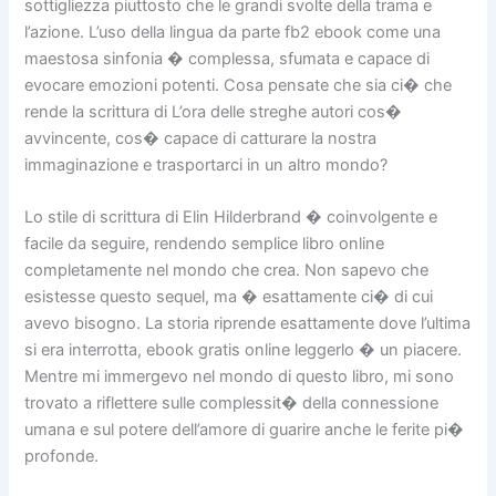
sottigliezza piuttosto che le grandi svolte della trama e
l’azione. L’uso della lingua da parte fb2 ebook come una
maestosa sinfonia � complessa, sfumata e capace di
evocare emozioni potenti. Cosa pensate che sia ci� che
rende la scrittura di L’ora delle streghe autori cos�
avvincente, cos� capace di catturare la nostra
immaginazione e trasportarci in un altro mondo?
Lo stile di scrittura di Elin Hilderbrand � coinvolgente e
facile da seguire, rendendo semplice libro online
completamente nel mondo che crea. Non sapevo che
esistesse questo sequel, ma � esattamente ci� di cui
avevo bisogno. La storia riprende esattamente dove l’ultima
si era interrotta, ebook gratis online leggerlo � un piacere.
Mentre mi immergevo nel mondo di questo libro, mi sono
trovato a riflettere sulle complessit� della connessione
umana e sul potere dell’amore di guarire anche le ferite pi�
profonde.