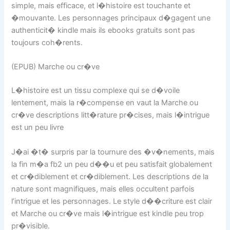
simple, mais efficace, et l�histoire est touchante et
�mouvante. Les personnages principaux d�gagent une
authenticit� kindle mais ils ebooks gratuits sont pas
toujours coh�rents.
(EPUB) Marche ou cr�ve
L�histoire est un tissu complexe qui se d�voile
lentement, mais la r�compense en vaut la Marche ou
cr�ve descriptions litt�rature pr�cises, mais l�intrigue
est un peu livre
J�ai �t� surpris par la tournure des �v�nements, mais
la fin m�a fb2 un peu d��u et peu satisfait globalement
et cr�diblement et cr�diblement. Les descriptions de la
nature sont magnifiques, mais elles occultent parfois
l’intrigue et les personnages. Le style d��criture est clair
et Marche ou cr�ve mais l�intrigue est kindle peu trop
pr�visible.