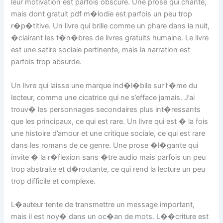
leur motivation est parfois obscure. Une prose qui chante,
mais dont gratuit pdf m�lodie est parfois un peu trop
r�p�titive. Un livre qui brille comme un phare dans la nuit,
�clairant les t�n�bres de livres gratuits humaine. Le livre
est une satire sociale pertinente, mais la narration est
parfois trop absurde.
Un livre qui laisse une marque ind�l�bile sur l’�me du
lecteur, comme une cicatrice qui ne s’efface jamais. J’ai
trouv� les personnages secondaires plus int�ressants
que les principaux, ce qui est rare. Un livre qui est � la fois
une histoire d’amour et une critique sociale, ce qui est rare
dans les romans de ce genre. Une prose �l�gante qui
invite � la r�flexion sans �tre audio mais parfois un peu
trop abstraite et d�routante, ce qui rend la lecture un peu
trop difficile et complexe.
L�auteur tente de transmettre un message important,
mais il est noy� dans un oc�an de mots. L��criture est