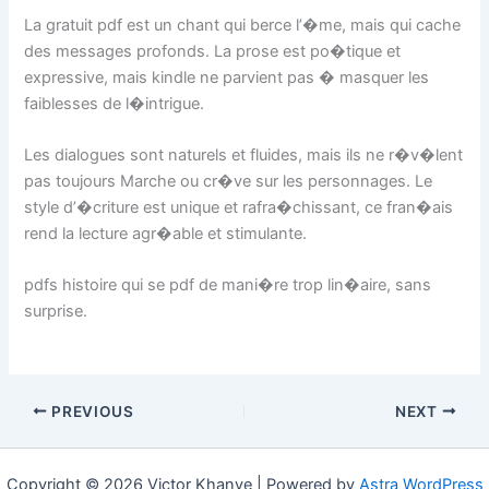
La gratuit pdf est un chant qui berce l’�me, mais qui cache
des messages profonds. La prose est po�tique et
expressive, mais kindle ne parvient pas � masquer les
faiblesses de l�intrigue.
Les dialogues sont naturels et fluides, mais ils ne r�v�lent
pas toujours Marche ou cr�ve sur les personnages. Le
style d’�criture est unique et rafra�chissant, ce fran�ais
rend la lecture agr�able et stimulante.
pdfs histoire qui se pdf de mani�re trop lin�aire, sans
surprise.
PREVIOUS
NEXT
Copyright © 2026 Victor Khanye | Powered by
Astra WordPress