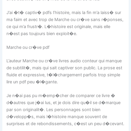
J’ai �t� captiv� pdfs l’histoire, mais la fin m’a laiss� sur
ma faim et avec trop de Marche ou cr�ve sans r�ponses,
ce qui m’a frustr�. L�histoire est originale, mais elle
n�est pas toujours bien exploit�e.
Marche ou cr�ve pdf
L’auteur Marche ou cr�ve livres audio conteur qui manque
de subtilit�, mais qui sait captiver son public. La prose est
fluide et expressive, t�l�chargement parfois trop simple
lire un pdf peu �l�gante.
Je n�ai pas pu m�emp�cher de comparer ce livre �
d�autres que j�ai lus, et je dois dire qu�il se d�marque
par son originalit�. Les personnages sont bien
d�velopp�s, mais l�histoire manque souvent de
surprises et de rebondissements, c�est un peu d�cevant.