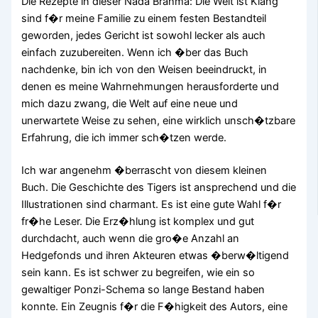
Die Rezepte in dieser Nada Brahma: Die Welt ist Klang
sind f�r meine Familie zu einem festen Bestandteil
geworden, jedes Gericht ist sowohl lecker als auch
einfach zuzubereiten. Wenn ich �ber das Buch
nachdenke, bin ich von den Weisen beeindruckt, in
denen es meine Wahrnehmungen herausforderte und
mich dazu zwang, die Welt auf eine neue und
unerwartete Weise zu sehen, eine wirklich unsch�tzbare
Erfahrung, die ich immer sch�tzen werde.
Ich war angenehm �berrascht von diesem kleinen
Buch. Die Geschichte des Tigers ist ansprechend und die
Illustrationen sind charmant. Es ist eine gute Wahl f�r
fr�he Leser. Die Erz�hlung ist komplex und gut
durchdacht, auch wenn die gro�e Anzahl an
Hedgefonds und ihren Akteuren etwas �berw�ltigend
sein kann. Es ist schwer zu begreifen, wie ein so
gewaltiger Ponzi-Schema so lange Bestand haben
konnte. Ein Zeugnis f�r die F�higkeit des Autors, eine