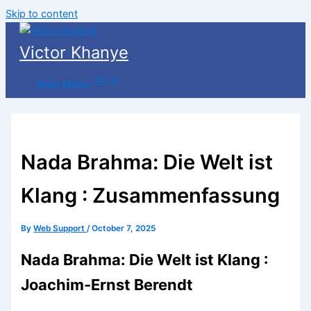
Skip to content
Victor Khanye
Main Menu
Nada Brahma: Die Welt ist
Klang : Zusammenfassung
By
Web Support
/
October 7, 2025
Nada Brahma: Die Welt ist Klang :
Joachim-Ernst Berendt