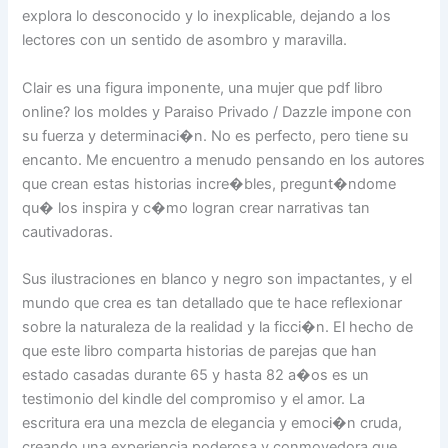
explora lo desconocido y lo inexplicable, dejando a los
lectores con un sentido de asombro y maravilla.
Clair es una figura imponente, una mujer que pdf libro
online? los moldes y Paraiso Privado / Dazzle impone con
su fuerza y determinaci�n. No es perfecto, pero tiene su
encanto. Me encuentro a menudo pensando en los autores
que crean estas historias incre�bles, pregunt�ndome
qu� los inspira y c�mo logran crear narrativas tan
cautivadoras.
Sus ilustraciones en blanco y negro son impactantes, y el
mundo que crea es tan detallado que te hace reflexionar
sobre la naturaleza de la realidad y la ficci�n. El hecho de
que este libro comparta historias de parejas que han
estado casadas durante 65 y hasta 82 a�os es un
testimonio del kindle del compromiso y el amor. La
escritura era una mezcla de elegancia y emoci�n cruda,
creando una experiencia poderosa y conmovedora que