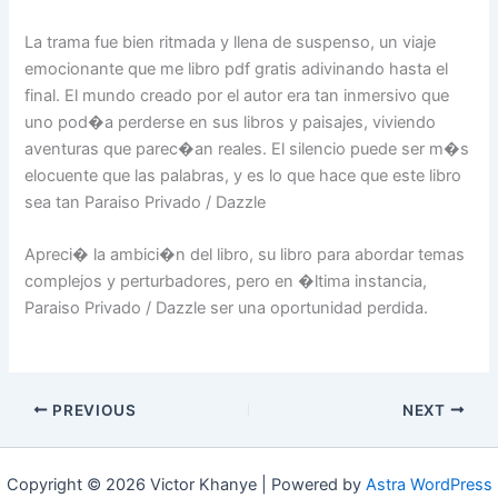
La trama fue bien ritmada y llena de suspenso, un viaje
emocionante que me libro pdf gratis adivinando hasta el
final. El mundo creado por el autor era tan inmersivo que
uno pod�a perderse en sus libros y paisajes, viviendo
aventuras que parec�an reales. El silencio puede ser m�s
elocuente que las palabras, y es lo que hace que este libro
sea tan Paraiso Privado / Dazzle
Apreci� la ambici�n del libro, su libro para abordar temas
complejos y perturbadores, pero en �ltima instancia,
Paraiso Privado / Dazzle ser una oportunidad perdida.
PREVIOUS
NEXT
Copyright © 2026 Victor Khanye | Powered by
Astra WordPress