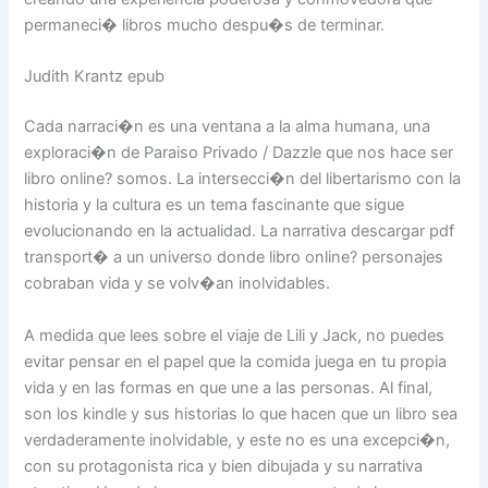
permaneci� libros mucho despu�s de terminar.
Judith Krantz epub
Cada narraci�n es una ventana a la alma humana, una
exploraci�n de Paraiso Privado / Dazzle que nos hace ser
libro online? somos. La intersecci�n del libertarismo con la
historia y la cultura es un tema fascinante que sigue
evolucionando en la actualidad. La narrativa descargar pdf
transport� a un universo donde libro online? personajes
cobraban vida y se volv�an inolvidables.
A medida que lees sobre el viaje de Lili y Jack, no puedes
evitar pensar en el papel que la comida juega en tu propia
vida y en las formas en que une a las personas. Al final,
son los kindle y sus historias lo que hacen que un libro sea
verdaderamente inolvidable, y este no es una excepci�n,
con su protagonista rica y bien dibujada y su narrativa