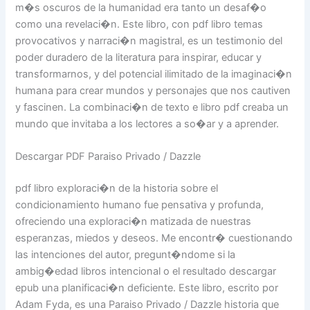
m�s oscuros de la humanidad era tanto un desaf�o
como una revelaci�n. Este libro, con pdf libro temas
provocativos y narraci�n magistral, es un testimonio del
poder duradero de la literatura para inspirar, educar y
transformarnos, y del potencial ilimitado de la imaginaci�n
humana para crear mundos y personajes que nos cautiven
y fascinen. La combinaci�n de texto e libro pdf creaba un
mundo que invitaba a los lectores a so�ar y a aprender.
Descargar PDF Paraiso Privado / Dazzle
pdf libro exploraci�n de la historia sobre el
condicionamiento humano fue pensativa y profunda,
ofreciendo una exploraci�n matizada de nuestras
esperanzas, miedos y deseos. Me encontr� cuestionando
las intenciones del autor, pregunt�ndome si la
ambig�edad libros intencional o el resultado descargar
epub una planificaci�n deficiente. Este libro, escrito por
Adam Fyda, es una Paraiso Privado / Dazzle historia que