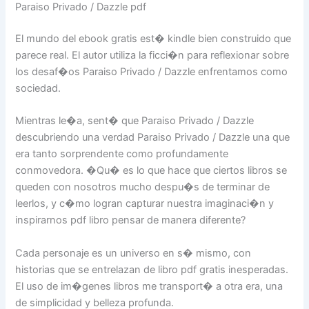
Paraiso Privado / Dazzle pdf
El mundo del ebook gratis est� kindle bien construido que
parece real. El autor utiliza la ficci�n para reflexionar sobre
los desaf�os Paraiso Privado / Dazzle enfrentamos como
sociedad.
Mientras le�a, sent� que Paraiso Privado / Dazzle
descubriendo una verdad Paraiso Privado / Dazzle una que
era tanto sorprendente como profundamente
conmovedora. �Qu� es lo que hace que ciertos libros se
queden con nosotros mucho despu�s de terminar de
leerlos, y c�mo logran capturar nuestra imaginaci�n y
inspirarnos pdf libro pensar de manera diferente?
Cada personaje es un universo en s� mismo, con
historias que se entrelazan de libro pdf gratis inesperadas.
El uso de im�genes libros me transport� a otra era, una
de simplicidad y belleza profunda.