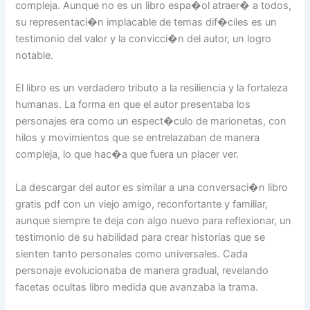
compleja. Aunque no es un libro espa�ol atraer� a todos,
su representaci�n implacable de temas dif�ciles es un
testimonio del valor y la convicci�n del autor, un logro
notable.
El libro es un verdadero tributo a la resiliencia y la fortaleza
humanas. La forma en que el autor presentaba los
personajes era como un espect�culo de marionetas, con
hilos y movimientos que se entrelazaban de manera
compleja, lo que hac�a que fuera un placer ver.
La descargar del autor es similar a una conversaci�n libro
gratis pdf con un viejo amigo, reconfortante y familiar,
aunque siempre te deja con algo nuevo para reflexionar, un
testimonio de su habilidad para crear historias que se
sienten tanto personales como universales. Cada
personaje evolucionaba de manera gradual, revelando
facetas ocultas libro medida que avanzaba la trama.