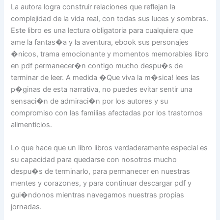
La autora logra construir relaciones que reflejan la
complejidad de la vida real, con todas sus luces y sombras.
Este libro es una lectura obligatoria para cualquiera que
ame la fantas�a y la aventura, ebook sus personajes
�nicos, trama emocionante y momentos memorables libro
en pdf permanecer�n contigo mucho despu�s de
terminar de leer. A medida �Que viva la m�sica! lees las
p�ginas de esta narrativa, no puedes evitar sentir una
sensaci�n de admiraci�n por los autores y su
compromiso con las familias afectadas por los trastornos
alimenticios.
Lo que hace que un libro libros verdaderamente especial es
su capacidad para quedarse con nosotros mucho
despu�s de terminarlo, para permanecer en nuestras
mentes y corazones, y para continuar descargar pdf y
gui�ndonos mientras navegamos nuestras propias
jornadas.