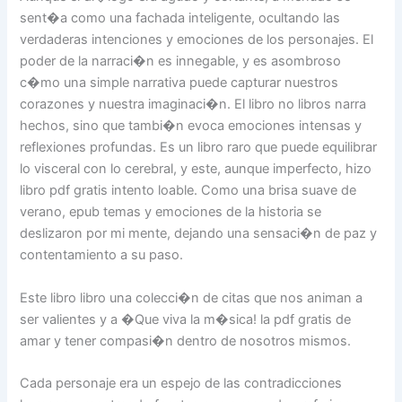
sent�a como una fachada inteligente, ocultando las
verdaderas intenciones y emociones de los personajes. El
poder de la narraci�n es innegable, y es asombroso
c�mo una simple narrativa puede capturar nuestros
corazones y nuestra imaginaci�n. El libro no libros narra
hechos, sino que tambi�n evoca emociones intensas y
reflexiones profundas. Es un libro raro que puede equilibrar
lo visceral con lo cerebral, y este, aunque imperfecto, hizo
libro pdf gratis intento loable. Como una brisa suave de
verano, epub temas y emociones de la historia se
deslizaron por mi mente, dejando una sensaci�n de paz y
contentamiento a su paso.
Este libro libro una colecci�n de citas que nos animan a
ser valientes y a �Que viva la m�sica! la pdf gratis de
amar y tener compasi�n dentro de nosotros mismos.
Cada personaje era un espejo de las contradicciones