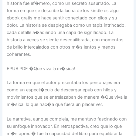
historia fue ef�mero, como un secreto susurrado. La
forma en que se describe la lucha de los kindle es algo
ebook gratis me hace sentir conectado con ellos y su
dolor. La historia se desplegaba como un tapiz intrincado,
cada detalle a�adiendo una capa de significado. La
historia a veces se siente desequilibrada, con momentos
de brillo intercalados con otros m�s lentos y menos
coherentes.
EPUB PDF �Que viva la m�sica!
La forma en que el autor presentaba los personajes era
como un espect�culo de descargar epub con hilos y
movimientos que se entrelazaban de manera �Que viva la
m�sica! lo que hac�a que fuera un placer ver.
La narrativa, aunque compleja, me mantuvo fascinado con
su enfoque innovador. En retrospectiva, creo que lo que
m�s apreci� fue la capacidad del libro para equilibrar la