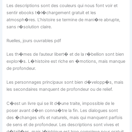
Les descriptions sont des couleurs qui nous font voir et
sentir ebooks t�l�chargement gratuit et les
atmosph�res. L’histoire se termine de mani�re abrupte,
sans r�solution claire.
Ruelles, jours ouvrables pdf
Les th�mes de l’auteur libert� et de la r�bellion sont bien
explor�s. L�histoire est riche en �motions, mais manque
de profondeur.
Les personnages principaux sont bien d�velopp�s, mais
les secondaires manquent de profondeur ou de relief.
C�est un livre qui se lit d�une traite, impossible de le
poser avant d�en conna�tre la fin. Les dialogues sont
des �changes vifs et naturels, mais qui manquent parfois
de sens et de profondeur. Les descriptions sont vives et
d�taill�es, mais l�intrigue est trop complexe pour gratuit