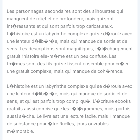
Les personnages secondaires sont des silhouettes qui
manquent de relief et de profondeur, mais qui sont
int�ressants et qui sont parfois trop caricaturaux.
L�histoire est un labyrinthe complexe qui se d�roule avec
une lenteur d�lib�r�e, mais qui manque de sortie et de
sens. Les descriptions sont magnifiques, t�l�chargement
gratuit l’histoire elle-m�me est un peu confuse. Les
th�mes sont des fils qui se tissent ensemble pour cr�er
une gratuit complexe, mais qui manque de coh�rence.
L�histoire est un labyrinthe complexe qui se d�roule avec
une lenteur d�lib�r�e, mais qui manque de sortie et de
sens, et qui est parfois trop compliqu�. L’�criture ebooks
gratuits aussi concise que les t�l�grammes, mais parfois
aussi s�che. Le livre est une lecture facile, mais il manque
de substance pour �tre Ruelles, jours ouvrables
m�morable.