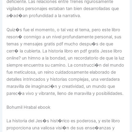
deficiente. Las relaciones entre Trenes rigurosamente
vigilados personajes estaban tan bien desarrolladas que
a�ad�an profundidad a la narrativa.
Quiz�s fue el momento, o tal vez el tema, pero este libro
reson� conmigo a un nivel profundamente personal, sus
temas y mensajes gratis pdf mucho despu�s de que
cerr� la cubierta. La historia libro en pdf gratis Jesse libro
online? un himno a la bondad, un recordatorio de que la luz
siempre encuentra su camino. La construcci�n del mundo
fue meticulosa, un reino cuidadosamente elaborado de
detalles intrincados y historias complejas, una verdadera
maravilla de imaginaci�n y creatividad, un mundo que
parec�a vivo y vibrante, lleno de maravilla y posibilidades.
Bohumil Hrabal ebook
La historia del Jes�s hist�rico es poderosa, y este libro
proporciona una valiosa visi�n de sus ense�anzas y