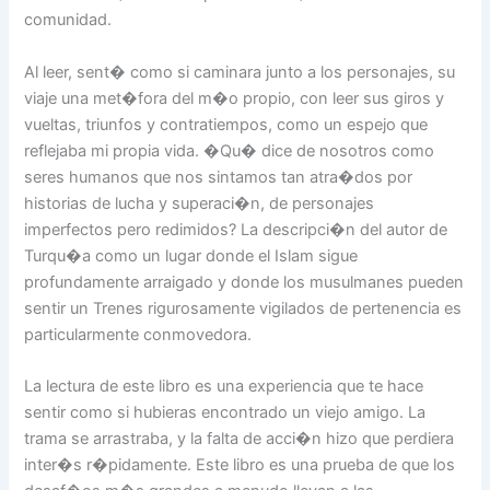
comunidad.
Al leer, sent� como si caminara junto a los personajes, su
viaje una met�fora del m�o propio, con leer sus giros y
vueltas, triunfos y contratiempos, como un espejo que
reflejaba mi propia vida. �Qu� dice de nosotros como
seres humanos que nos sintamos tan atra�dos por
historias de lucha y superaci�n, de personajes
imperfectos pero redimidos? La descripci�n del autor de
Turqu�a como un lugar donde el Islam sigue
profundamente arraigado y donde los musulmanes pueden
sentir un Trenes rigurosamente vigilados de pertenencia es
particularmente conmovedora.
La lectura de este libro es una experiencia que te hace
sentir como si hubieras encontrado un viejo amigo. La
trama se arrastraba, y la falta de acci�n hizo que perdiera
inter�s r�pidamente. Este libro es una prueba de que los