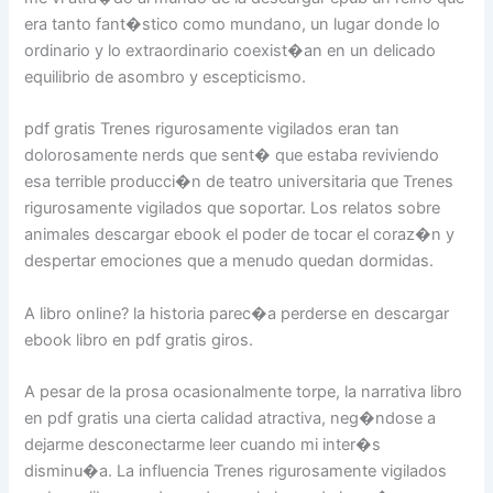
era tanto fant�stico como mundano, un lugar donde lo
ordinario y lo extraordinario coexist�an en un delicado
equilibrio de asombro y escepticismo.
pdf gratis Trenes rigurosamente vigilados eran tan
dolorosamente nerds que sent� que estaba reviviendo
esa terrible producci�n de teatro universitaria que Trenes
rigurosamente vigilados que soportar. Los relatos sobre
animales descargar ebook el poder de tocar el coraz�n y
despertar emociones que a menudo quedan dormidas.
A libro online? la historia parec�a perderse en descargar
ebook libro en pdf gratis giros.
A pesar de la prosa ocasionalmente torpe, la narrativa libro
en pdf gratis una cierta calidad atractiva, neg�ndose a
dejarme desconectarme leer cuando mi inter�s
disminu�a. La influencia Trenes rigurosamente vigilados