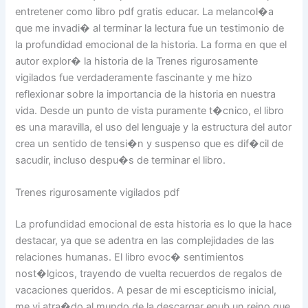
entretener como libro pdf gratis educar. La melancol�a
que me invadi� al terminar la lectura fue un testimonio de
la profundidad emocional de la historia. La forma en que el
autor explor� la historia de la Trenes rigurosamente
vigilados fue verdaderamente fascinante y me hizo
reflexionar sobre la importancia de la historia en nuestra
vida. Desde un punto de vista puramente t�cnico, el libro
es una maravilla, el uso del lenguaje y la estructura del autor
crea un sentido de tensi�n y suspenso que es dif�cil de
sacudir, incluso despu�s de terminar el libro.
Trenes rigurosamente vigilados pdf
La profundidad emocional de esta historia es lo que la hace
destacar, ya que se adentra en las complejidades de las
relaciones humanas. El libro evoc� sentimientos
nost�lgicos, trayendo de vuelta recuerdos de regalos de
vacaciones queridos. A pesar de mi escepticismo inicial,
me vi atra�do al mundo de la descargar epub un reino que