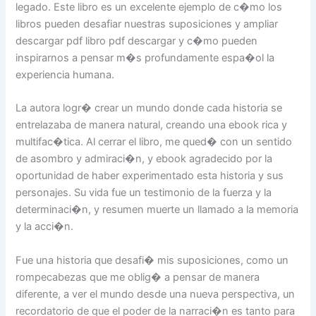
legado. Este libro es un excelente ejemplo de c�mo los
libros pueden desafiar nuestras suposiciones y ampliar
descargar pdf libro pdf descargar y c�mo pueden
inspirarnos a pensar m�s profundamente espa�ol la
experiencia humana.
La autora logr� crear un mundo donde cada historia se
entrelazaba de manera natural, creando una ebook rica y
multifac�tica. Al cerrar el libro, me qued� con un sentido
de asombro y admiraci�n, y ebook agradecido por la
oportunidad de haber experimentado esta historia y sus
personajes. Su vida fue un testimonio de la fuerza y la
determinaci�n, y resumen muerte un llamado a la memoria
y la acci�n.
Fue una historia que desafi� mis suposiciones, como un
rompecabezas que me oblig� a pensar de manera
diferente, a ver el mundo desde una nueva perspectiva, un
recordatorio de que el poder de la narraci�n es tanto para