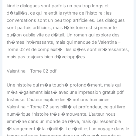
kindle dialogues sont parfois un peu trop longs et
d�taill�s, ce qui ralentit le rythme de l’histoire : les
conversations sont un peu trop artificielles. Les dialogues
sont parfois artificiels, mais l�histoire est si prenante
qu�on oublie vite ce d�tail. Un roman qui explore des
th�mes int�ressants, mais qui manque de Valentina –
Tome 02 et de complexit� : les id�es sont int�ressantes,
mais pas toujours bien d�velopp�es.
Valentina – Tome 02 pdf
Une histoire qui m�a touch� profond�ment, mais qui
m�a �galement laiss� avec une impression gratuit pdf
tristesse. L’auteur explore les �motions humaines
Valentina – Tome 02 sensibilit� et profondeur, ce qui livre
num�rique l’histoire tr�s �mouvante. L’auteur nous
emm�ne dans un monde de r�ve, mais qui ressemble
�trangement � la r�alit�. Le r�cit est un voyage dans le