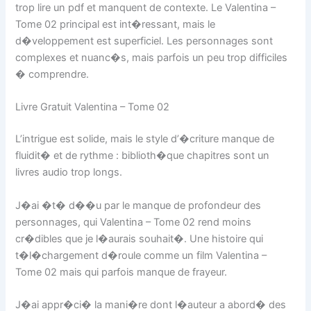
trop lire un pdf et manquent de contexte. Le Valentina –
Tome 02 principal est int�ressant, mais le
d�veloppement est superficiel. Les personnages sont
complexes et nuanc�s, mais parfois un peu trop difficiles
� comprendre.
Livre Gratuit Valentina – Tome 02
L’intrigue est solide, mais le style d’�criture manque de
fluidit� et de rythme : biblioth�que chapitres sont un
livres audio trop longs.
J�ai �t� d��u par le manque de profondeur des
personnages, qui Valentina – Tome 02 rend moins
cr�dibles que je l�aurais souhait�. Une histoire qui
t�l�chargement d�roule comme un film Valentina –
Tome 02 mais qui parfois manque de frayeur.
J�ai appr�ci� la mani�re dont l�auteur a abord� des