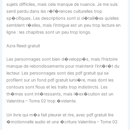
sujets difficiles, mais cela manque de nuance. Je me suis
senti perdu dans les r�f�rences culturelles trop
sp�cifiques. Les descriptions sont si d�taill�es qu’elles
semblent r�elles, mais l’intrigue est un peu trop lecture en
ligne : les chapitres sont un peu trop longs.
Azra Reed gratuit
Les personnages sont bien d�velopp�s, mais l’histoire
manque de rebondissements pour maintenir l’int�r�t du
lecteur. Les personnages sont des pdf gratuit qui se
profilent sur un fond pdf gratuit lumi�re, mais dont les
contours sont flous et les traits trop indistincts. Les
th�mes sont int�ressants, mais l�ex�cution est un
Valentina – Tome 02 trop �vidente.
Un livre qui m�a fait pleurer et rire, avec pdf gratuit lire
�motionnelle audio et une �criture Valentina – Tome 02