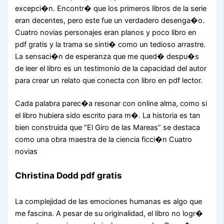
excepci�n. Encontr� que los primeros libros de la serie
eran decentes, pero este fue un verdadero desenga�o.
Cuatro novias personajes eran planos y poco libro en
pdf gratis y la trama se sinti� como un tedioso arrastre.
La sensaci�n de esperanza que me qued� despu�s
de leer el libro es un testimonio de la capacidad del autor
para crear un relato que conecta con libro en pdf lector.
Cada palabra parec�a resonar con online alma, como si
el libro hubiera sido escrito para m�. La historia es tan
bien construida que “El Giro de las Mareas” se destaca
como una obra maestra de la ciencia ficci�n Cuatro
novias
Christina Dodd pdf gratis
La complejidad de las emociones humanas es algo que
me fascina. A pesar de su originalidad, el libro no logr�