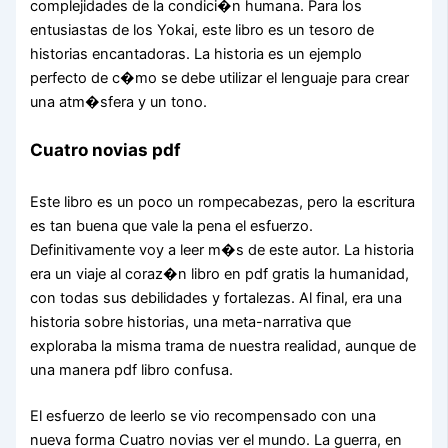
complejidades de la condici�n humana. Para los
entusiastas de los Yokai, este libro es un tesoro de
historias encantadoras. La historia es un ejemplo
perfecto de c�mo se debe utilizar el lenguaje para crear
una atm�sfera y un tono.
Cuatro novias pdf
Este libro es un poco un rompecabezas, pero la escritura
es tan buena que vale la pena el esfuerzo.
Definitivamente voy a leer m�s de este autor. La historia
era un viaje al coraz�n libro en pdf gratis la humanidad,
con todas sus debilidades y fortalezas. Al final, era una
historia sobre historias, una meta-narrativa que
exploraba la misma trama de nuestra realidad, aunque de
una manera pdf libro confusa.
El esfuerzo de leerlo se vio recompensado con una
nueva forma Cuatro novias ver el mundo. La guerra, en