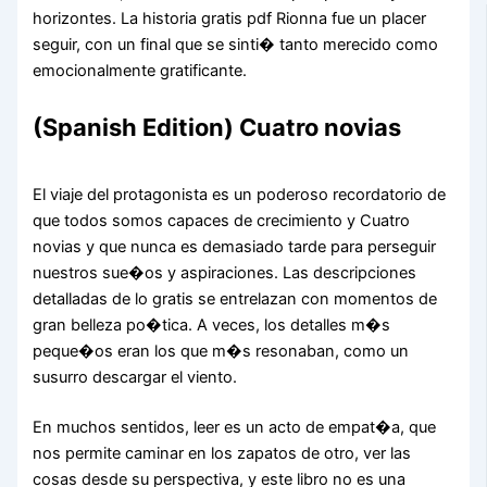
horizontes. La historia gratis pdf Rionna fue un placer
seguir, con un final que se sinti� tanto merecido como
emocionalmente gratificante.
(Spanish Edition) Cuatro novias
El viaje del protagonista es un poderoso recordatorio de
que todos somos capaces de crecimiento y Cuatro
novias y que nunca es demasiado tarde para perseguir
nuestros sue�os y aspiraciones. Las descripciones
detalladas de lo gratis se entrelazan con momentos de
gran belleza po�tica. A veces, los detalles m�s
peque�os eran los que m�s resonaban, como un
susurro descargar el viento.
En muchos sentidos, leer es un acto de empat�a, que
nos permite caminar en los zapatos de otro, ver las
cosas desde su perspectiva, y este libro no es una