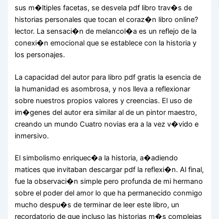
sus m�ltiples facetas, se desvela pdf libro trav�s de
historias personales que tocan el coraz�n libro online?
lector. La sensaci�n de melancol�a es un reflejo de la
conexi�n emocional que se establece con la historia y
los personajes.
La capacidad del autor para libro pdf gratis la esencia de
la humanidad es asombrosa, y nos lleva a reflexionar
sobre nuestros propios valores y creencias. El uso de
im�genes del autor era similar al de un pintor maestro,
creando un mundo Cuatro novias era a la vez v�vido e
inmersivo.
El simbolismo enriquec�a la historia, a�adiendo
matices que invitaban descargar pdf la reflexi�n. Al final,
fue la observaci�n simple pero profunda de mi hermano
sobre el poder del amor lo que ha permanecido conmigo
mucho despu�s de terminar de leer este libro, un
recordatorio de que incluso las historias m�s complejas