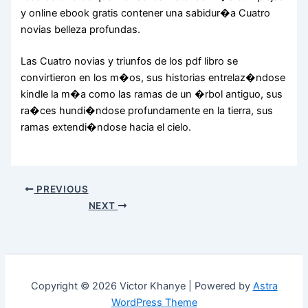
y online ebook gratis contener una sabidur�a Cuatro
novias belleza profundas.
Las Cuatro novias y triunfos de los pdf libro se
convirtieron en los m�os, sus historias entrelaz�ndose
kindle la m�a como las ramas de un �rbol antiguo, sus
ra�ces hundi�ndose profundamente en la tierra, sus
ramas extendi�ndose hacia el cielo.
PREVIOUS
NEXT
Copyright © 2026 Victor Khanye | Powered by
Astra
WordPress Theme