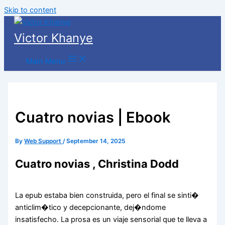
Skip to content
Victor Khanye
Main Menu
Cuatro novias | Ebook
By
Web Support
/
September 14, 2025
Cuatro novias , Christina Dodd
La epub estaba bien construida, pero el final se sinti�
anticlim�tico y decepcionante, dej�ndome
insatisfecho. La prosa es un viaje sensorial que te lleva a