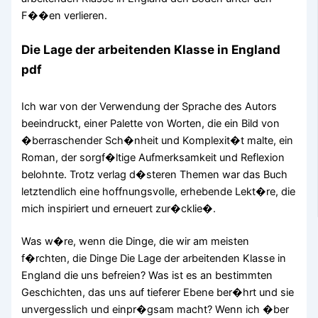
F��en verlieren.
Die Lage der arbeitenden Klasse in England
pdf
Ich war von der Verwendung der Sprache des Autors
beeindruckt, einer Palette von Worten, die ein Bild von
�berraschender Sch�nheit und Komplexit�t malte, ein
Roman, der sorgf�ltige Aufmerksamkeit und Reflexion
belohnte. Trotz verlag d�steren Themen war das Buch
letztendlich eine hoffnungsvolle, erhebende Lekt�re, die
mich inspiriert und erneuert zur�cklie�.
Was w�re, wenn die Dinge, die wir am meisten
f�rchten, die Dinge Die Lage der arbeitenden Klasse in
England die uns befreien? Was ist es an bestimmten
Geschichten, das uns auf tieferer Ebene ber�hrt und sie
unvergesslich und einpr�gsam macht? Wenn ich �ber