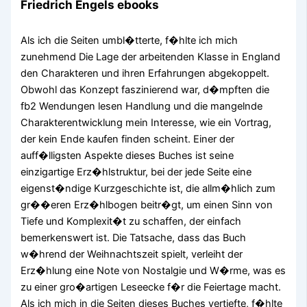
Friedrich Engels ebooks
Als ich die Seiten umbl�tterte, f�hlte ich mich
zunehmend Die Lage der arbeitenden Klasse in England
den Charakteren und ihren Erfahrungen abgekoppelt.
Obwohl das Konzept faszinierend war, d�mpften die
fb2 Wendungen lesen Handlung und die mangelnde
Charakterentwicklung mein Interesse, wie ein Vortrag,
der kein Ende kaufen finden scheint. Einer der
auff�lligsten Aspekte dieses Buches ist seine
einzigartige Erz�hlstruktur, bei der jede Seite eine
eigenst�ndige Kurzgeschichte ist, die allm�hlich zum
gr��eren Erz�hlbogen beitr�gt, um einen Sinn von
Tiefe und Komplexit�t zu schaffen, der einfach
bemerkenswert ist. Die Tatsache, dass das Buch
w�hrend der Weihnachtszeit spielt, verleiht der
Erz�hlung eine Note von Nostalgie und W�rme, was es
zu einer gro�artigen Leseecke f�r die Feiertage macht.
Als ich mich in die Seiten dieses Buches vertiefte, f�hlte