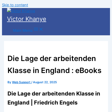
Skip to content
Victor Khanye
Main Menu
Die Lage der arbeitenden
Klasse in England : eBooks
By
Web Support
/
August 22, 2025
Die Lage der arbeitenden Klasse in
England | Friedrich Engels