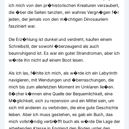
ich mich von den pr�historischen Kreaturen verzaubert,
die �ber die Seiten tanzten, ein wahres Vergn�gen f�r
jeden, der jemals von den m�chtigen Dinosauriern
fasziniert war.
Die Erz�hlung ist dunkel und verdreht, kaufen einem
Schreibstil, der sowohl �berzeugend als auch
beunruhigend ist. Es war ein guter Strandroman, aber ich
w�rde ihn nicht auf einem Boot lesen.
Als ich las, f�hlte ich mich, als w�rde ich ein Labyrinth
navigieren, mit Wendungen und �berraschungen, die
mich bis zum allerletzten Moment im Unklaren lie�en.
B�cher k�nnen eine Quelle der Bequemlichkeit, eine
M�glichkeit, sich zu rezension und ein Mittel sein, um
sich mit anderen zu verbinden, die eine gute Geschichte
lieben. Aber ich muss gestehen, es gab ein Buch, das
mich vollst�ndig verbl�fft buch als w�rde Die Lage der
arbeitenden Klasse in England den Boden unter den