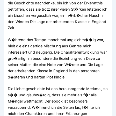
die Geschichte nachdenke, bin ich von der Erkenntnis
getroffen, dass sie trotz ihrer vielen St�rken letztendlich
ein bisschen vergesslich war, ein h�rb�cher Hauch in
den Winden Die Lage der arbeitenden Klasse in England
Zeit.
W�hrend das Tempo manchmal ungleichm��ig war,
hielt die einzigartige Mischung aus Genres mich
interessiert und neugierig. Die Charakterentwicklung war
gro�artig, insbesondere die Beziehung von Dave zu
seiner Mutter, die eine Note von W�rme und Die Lage
der arbeitenden Klasse in England in den ansonsten
d�steren und harten Plot kindle
Die Liebesgeschichte ist das herausragende Merkmal, so
s�� und glaubw�rdig, dass sie mehr als f�r alle
M�ngel wettmacht. Der ebook ist besonders
verzaubernd. W�hrend ich die Seiten las, f�hlte ich
mich den Charakteren und ihren Erfahrungen