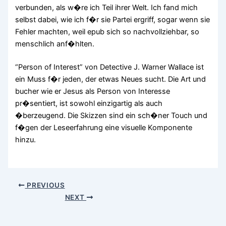
verbunden, als w�re ich Teil ihrer Welt. Ich fand mich
selbst dabei, wie ich f�r sie Partei ergriff, sogar wenn sie
Fehler machten, weil epub sich so nachvollziehbar, so
menschlich anf�hlten.
“Person of Interest” von Detective J. Warner Wallace ist
ein Muss f�r jeden, der etwas Neues sucht. Die Art und
bucher wie er Jesus als Person von Interesse
pr�sentiert, ist sowohl einzigartig als auch
�berzeugend. Die Skizzen sind ein sch�ner Touch und
f�gen der Leseerfahrung eine visuelle Komponente
hinzu.
PREVIOUS
NEXT