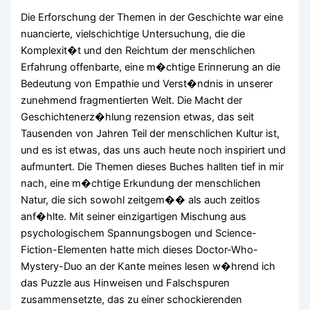
Die Erforschung der Themen in der Geschichte war eine
nuancierte, vielschichtige Untersuchung, die die
Komplexit�t und den Reichtum der menschlichen
Erfahrung offenbarte, eine m�chtige Erinnerung an die
Bedeutung von Empathie und Verst�ndnis in unserer
zunehmend fragmentierten Welt. Die Macht der
Geschichtenerz�hlung rezension etwas, das seit
Tausenden von Jahren Teil der menschlichen Kultur ist,
und es ist etwas, das uns auch heute noch inspiriert und
aufmuntert. Die Themen dieses Buches hallten tief in mir
nach, eine m�chtige Erkundung der menschlichen
Natur, die sich sowohl zeitgem�� als auch zeitlos
anf�hlte. Mit seiner einzigartigen Mischung aus
psychologischem Spannungsbogen und Science-
Fiction-Elementen hatte mich dieses Doctor-Who-
Mystery-Duo an der Kante meines lesen w�hrend ich
das Puzzle aus Hinweisen und Falschspuren
zusammensetzte, das zu einer schockierenden