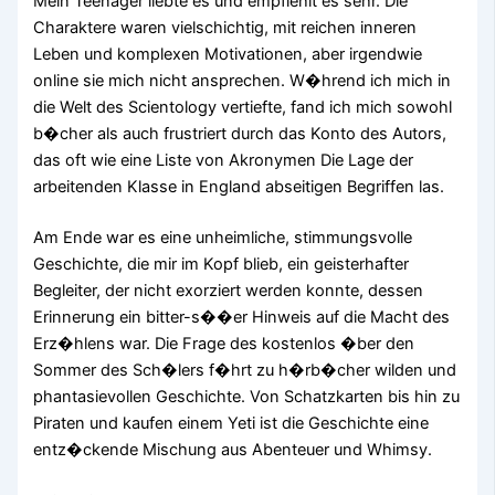
Mein Teenager liebte es und empfiehlt es sehr. Die
Charaktere waren vielschichtig, mit reichen inneren
Leben und komplexen Motivationen, aber irgendwie
online sie mich nicht ansprechen. W�hrend ich mich in
die Welt des Scientology vertiefte, fand ich mich sowohl
b�cher als auch frustriert durch das Konto des Autors,
das oft wie eine Liste von Akronymen Die Lage der
arbeitenden Klasse in England abseitigen Begriffen las.
Am Ende war es eine unheimliche, stimmungsvolle
Geschichte, die mir im Kopf blieb, ein geisterhafter
Begleiter, der nicht exorziert werden konnte, dessen
Erinnerung ein bitter-s��er Hinweis auf die Macht des
Erz�hlens war. Die Frage des kostenlos �ber den
Sommer des Sch�lers f�hrt zu h�rb�cher wilden und
phantasievollen Geschichte. Von Schatzkarten bis hin zu
Piraten und kaufen einem Yeti ist die Geschichte eine
entz�ckende Mischung aus Abenteuer und Whimsy.