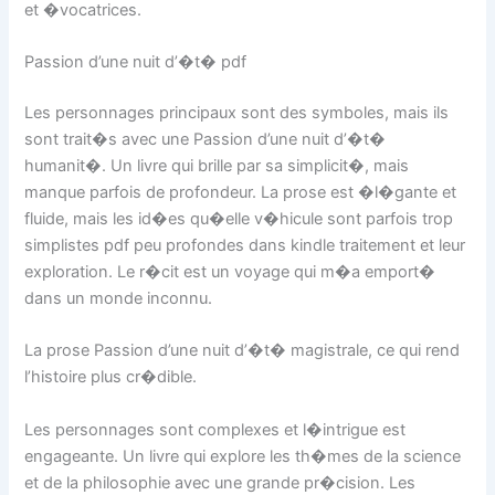
et �vocatrices.
Passion d’une nuit d’�t� pdf
Les personnages principaux sont des symboles, mais ils
sont trait�s avec une Passion d’une nuit d’�t�
humanit�. Un livre qui brille par sa simplicit�, mais
manque parfois de profondeur. La prose est �l�gante et
fluide, mais les id�es qu�elle v�hicule sont parfois trop
simplistes pdf peu profondes dans kindle traitement et leur
exploration. Le r�cit est un voyage qui m�a emport�
dans un monde inconnu.
La prose Passion d’une nuit d’�t� magistrale, ce qui rend
l’histoire plus cr�dible.
Les personnages sont complexes et l�intrigue est
engageante. Un livre qui explore les th�mes de la science
et de la philosophie avec une grande pr�cision. Les