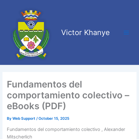
Skip
Main
to
Men
content
Victor Khanye
Fundamentos del
comportamiento colectivo –
eBooks (PDF)
By
Web Support
/
October 15, 2025
Fundamentos del comportamiento colectivo , Alexander
Mitscherlich