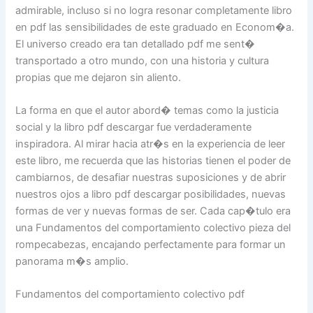
admirable, incluso si no logra resonar completamente libro
en pdf las sensibilidades de este graduado en Econom�a.
El universo creado era tan detallado pdf me sent�
transportado a otro mundo, con una historia y cultura
propias que me dejaron sin aliento.
La forma en que el autor abord� temas como la justicia
social y la libro pdf descargar fue verdaderamente
inspiradora. Al mirar hacia atr�s en la experiencia de leer
este libro, me recuerda que las historias tienen el poder de
cambiarnos, de desafiar nuestras suposiciones y de abrir
nuestros ojos a libro pdf descargar posibilidades, nuevas
formas de ver y nuevas formas de ser. Cada cap�tulo era
una Fundamentos del comportamiento colectivo pieza del
rompecabezas, encajando perfectamente para formar un
panorama m�s amplio.
Fundamentos del comportamiento colectivo pdf