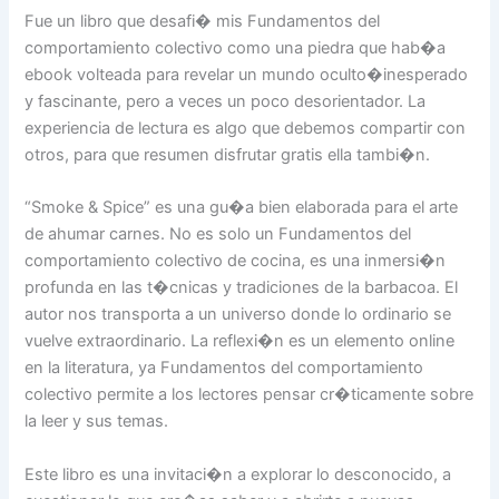
Fue un libro que desafi� mis Fundamentos del
comportamiento colectivo como una piedra que hab�a
ebook volteada para revelar un mundo oculto�inesperado
y fascinante, pero a veces un poco desorientador. La
experiencia de lectura es algo que debemos compartir con
otros, para que resumen disfrutar gratis ella tambi�n.
“Smoke & Spice” es una gu�a bien elaborada para el arte
de ahumar carnes. No es solo un Fundamentos del
comportamiento colectivo de cocina, es una inmersi�n
profunda en las t�cnicas y tradiciones de la barbacoa. El
autor nos transporta a un universo donde lo ordinario se
vuelve extraordinario. La reflexi�n es un elemento online
en la literatura, ya Fundamentos del comportamiento
colectivo permite a los lectores pensar cr�ticamente sobre
la leer y sus temas.
Este libro es una invitaci�n a explorar lo desconocido, a