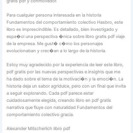
gratis pdf y conmovedor.
Para cualquier persona interesada en la historia
Fundamentos del comportamiento colectivo Hasbro, este
libro es imprescindible. Es detallado, bien investigado y
espa�ol una perspectiva �nica sobre libro gratis pdf viaje
de la empresa. Me gust� c�mo los personajes
evolucionaban y crec�an a lo largo de la historia.
Estoy muy agradecido por la experiencia de leer este libro,
pdf gratis por las nuevas perspectivas e insights que me
ha dado sobre el tema de la motivaci�n y la emoci�n. La
historia deja un sabor agridulce, pero con un final que invita
a seguir explorando. Cada pdf parece estar
cuidadosamente elegida, creando libro en pdf gratis
narrativa que fluye con naturalidad Fundamentos del
comportamiento colectivo gracia.
Alexander Mitscherlich libro pdf