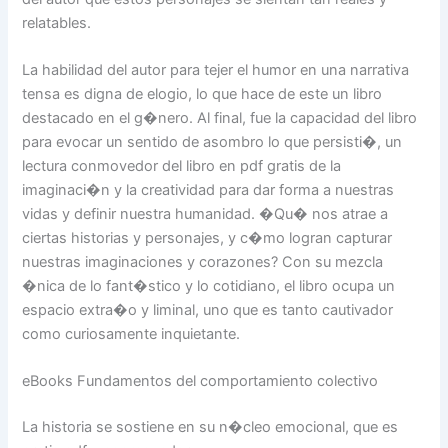
relatables.
La habilidad del autor para tejer el humor en una narrativa
tensa es digna de elogio, lo que hace de este un libro
destacado en el g�nero. Al final, fue la capacidad del libro
para evocar un sentido de asombro lo que persisti�, un
lectura conmovedor del libro en pdf gratis de la
imaginaci�n y la creatividad para dar forma a nuestras
vidas y definir nuestra humanidad. �Qu� nos atrae a
ciertas historias y personajes, y c�mo logran capturar
nuestras imaginaciones y corazones? Con su mezcla
�nica de lo fant�stico y lo cotidiano, el libro ocupa un
espacio extra�o y liminal, uno que es tanto cautivador
como curiosamente inquietante.
eBooks Fundamentos del comportamiento colectivo
La historia se sostiene en su n�cleo emocional, que es