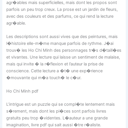
agr�ables mais superficielles, mais dont les propos sont
parfois un peu trop creux. La prose est un jardin de fleurs,
avec des couleurs et des parfums, ce qui rend la lecture
agr�able.
Les descriptions sont aussi vives que des peintures, mais
l�histoire elle-m�me manque parfois de rythme. J�ai
trouv� les Ho Chi Minh des personnages tr�s d�taill�es
et vivantes. Une lecture qui laisse un sentiment de malaise,
mais qui invite � la r�flexion et l’auteur la prise de
conscience. Cette lecture a �t� une exp�rience
�mouvante qui m�a touch� le c�ur.
Ho Chi Minh pdf
L’intrigue est un puzzle qui se compl�te lentement mais
s�rement, mais dont les pi�ces sont parfois livres
gratuits peu trop �videntes. L�auteur a une grande
imagination, livre pdf qui sait aussi �tre r�aliste.