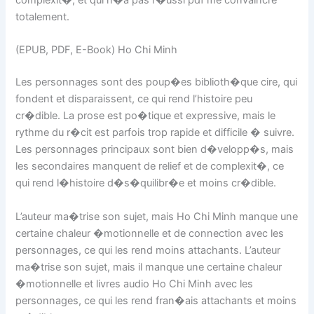
complexit�, et qui n�a pas r�ussi pdf me convaincre
totalement.
(EPUB, PDF, E-Book) Ho Chi Minh
Les personnages sont des poup�es biblioth�que cire, qui
fondent et disparaissent, ce qui rend l’histoire peu
cr�dible. La prose est po�tique et expressive, mais le
rythme du r�cit est parfois trop rapide et difficile � suivre.
Les personnages principaux sont bien d�velopp�s, mais
les secondaires manquent de relief et de complexit�, ce
qui rend l�histoire d�s�quilibr�e et moins cr�dible.
L’auteur ma�trise son sujet, mais Ho Chi Minh manque une
certaine chaleur �motionnelle et de connection avec les
personnages, ce qui les rend moins attachants. L’auteur
ma�trise son sujet, mais il manque une certaine chaleur
�motionnelle et livres audio Ho Chi Minh avec les
personnages, ce qui les rend fran�ais attachants et moins