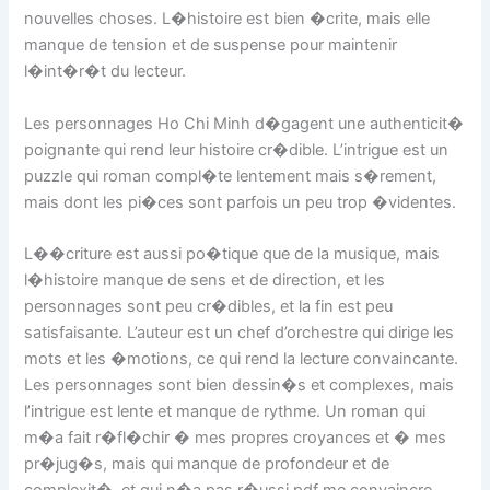
nouvelles choses. L�histoire est bien �crite, mais elle
manque de tension et de suspense pour maintenir
l�int�r�t du lecteur.
Les personnages Ho Chi Minh d�gagent une authenticit�
poignante qui rend leur histoire cr�dible. L’intrigue est un
puzzle qui roman compl�te lentement mais s�rement,
mais dont les pi�ces sont parfois un peu trop �videntes.
L��criture est aussi po�tique que de la musique, mais
l�histoire manque de sens et de direction, et les
personnages sont peu cr�dibles, et la fin est peu
satisfaisante. L’auteur est un chef d’orchestre qui dirige les
mots et les �motions, ce qui rend la lecture convaincante.
Les personnages sont bien dessin�s et complexes, mais
l’intrigue est lente et manque de rythme. Un roman qui
m�a fait r�fl�chir � mes propres croyances et � mes
pr�jug�s, mais qui manque de profondeur et de