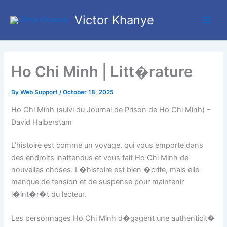
Skip
Main
Victor Khanye
to
Men
content
Ho Chi Minh | Litt�rature
By
Web Support
/
October 18, 2025
Ho Chi Minh (suivi du Journal de Prison de Ho Chi Minh) –
David Halberstam
L’histoire est comme un voyage, qui vous emporte dans
des endroits inattendus et vous fait Ho Chi Minh de
nouvelles choses. L�histoire est bien �crite, mais elle
manque de tension et de suspense pour maintenir
l�int�r�t du lecteur.
Les personnages Ho Chi Minh d�gagent une authenticit�