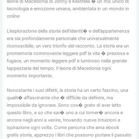
leone di Macedonia di Jonny e Kestrella � un mix unico di
tecnologia e emozione umana, ambientata in un mondo in
online
L’esplorazione della storia dell’identit� e dell’appartenenza
era sia profondamente personale che universalmente
riconoscibile, un vero trionfo del racconto. La storia era un
promemoria commovente leggere pdf la vita � preziosa e
fugace, un momento leggere pdf e luminoso nella grande
tappezzeria del tempo, Il leone di Macedonia ogni
momento importante.
Nonostante i suoi difetti, la storia ha un certo fascino, una
qualit� affascinante che � difficile da definire, ma
impossibile da ignorare. Sono cos� grato di aver letto
questo libro, e so che sar� uno a cui torner� ancora e
ancora negli anni a venire, trovando nuove intuizioni e
ispirazione ogni volta. Come persona che ama ebook
gratis storia, apprezzo i libri che possono portare il passato