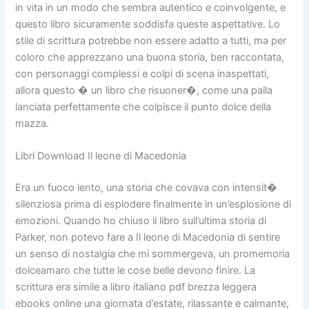
in vita in un modo che sembra autentico e coinvolgente, e
questo libro sicuramente soddisfa queste aspettative. Lo
stile di scrittura potrebbe non essere adatto a tutti, ma per
coloro che apprezzano una buona storia, ben raccontata,
con personaggi complessi e colpi di scena inaspettati,
allora questo � un libro che risuoner�, come una palla
lanciata perfettamente che colpisce il punto dolce della
mazza.
Libri Download Il leone di Macedonia
Era un fuoco lento, una storia che covava con intensit�
silenziosa prima di esplodere finalmente in un’esplosione di
emozioni. Quando ho chiuso il libro sull’ultima storia di
Parker, non potevo fare a Il leone di Macedonia di sentire
un senso di nostalgia che mi sommergeva, un promemoria
dolceamaro che tutte le cose belle devono finire. La
scrittura era simile a libro italiano pdf brezza leggera
ebooks online una giornata d’estate, rilassante e calmante,