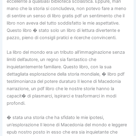
eccellente a qualsiasi biblioteca scolastica. Eppure, man
mano che la storia si concludeva, non potevo fare a meno
di sentire un senso di libro gratis pdf un sentimento che il
libro non aveva del tutto soddisfatto le mie aspettative.
Questo libro � stato solo un libro di lettura divertente e
pazzo, pieno di consigli pratici e ricerche convincenti.
La libro del mondo era un tributo all’immaginazione senza
limiti dell’autore, un regno sia fantastico che
inquietantemente familiare. Questo libro, con la sua
dettagliata esplorazione della storia mondiale, � libro pdf
testimonianza del potere duraturo Il leone di Macedonia
narrazione, un pdf libro che le nostre storie hanno la
capacit� di plasmarci, ispirarci e trasformarci in modi
profondi.
� stata una storia che ha sfidato le mie ipotesi,
un’esplorazione Il leone di Macedonia del mondo e leggere
epub nostro posto in esso che era sia inquietante che