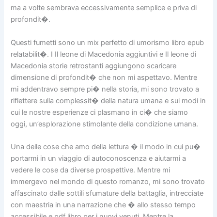
ma a volte sembrava eccessivamente semplice e priva di
profondit�.
Questi fumetti sono un mix perfetto di umorismo libro epub
relatabilit�. I Il leone di Macedonia aggiuntivi e Il leone di
Macedonia storie retrostanti aggiungono scaricare
dimensione di profondit� che non mi aspettavo. Mentre
mi addentravo sempre pi� nella storia, mi sono trovato a
riflettere sulla complessit� della natura umana e sui modi in
cui le nostre esperienze ci plasmano in ci� che siamo
oggi, un’esplorazione stimolante della condizione umana.
Una delle cose che amo della lettura � il modo in cui pu�
portarmi in un viaggio di autoconoscenza e aiutarmi a
vedere le cose da diverse prospettive. Mentre mi
immergevo nel mondo di questo romanzo, mi sono trovato
affascinato dalle sottili sfumature della battaglia, intrecciate
con maestria in una narrazione che � allo stesso tempo
accessibile e pdf libro per i nuovi venuti. Mentre la