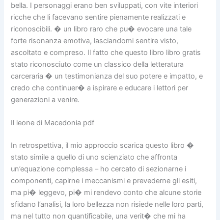
bella. I personaggi erano ben sviluppati, con vite interiori
ricche che li facevano sentire pienamente realizzati e
riconoscibili. � un libro raro che pu� evocare una tale
forte risonanza emotiva, lasciandomi sentire visto,
ascoltato e compreso. Il fatto che questo libro libro gratis
stato riconosciuto come un classico della letteratura
carceraria � un testimonianza del suo potere e impatto, e
credo che continuer� a ispirare e educare i lettori per
generazioni a venire.
Il leone di Macedonia pdf
In retrospettiva, il mio approccio scarica questo libro �
stato simile a quello di uno scienziato che affronta
un’equazione complessa – ho cercato di sezionarne i
componenti, capirne i meccanismi e prevederne gli esiti,
ma pi� leggevo, pi� mi rendevo conto che alcune storie
sfidano l’analisi, la loro bellezza non risiede nelle loro parti,
ma nel tutto non quantificabile, una verit� che mi ha