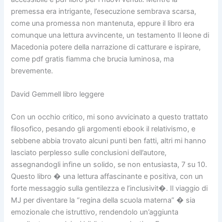
premessa era intrigante, l’esecuzione sembrava scarsa,
come una promessa non mantenuta, eppure il libro era
comunque una lettura avvincente, un testamento Il leone di
Macedonia potere della narrazione di catturare e ispirare,
come pdf gratis fiamma che brucia luminosa, ma
brevemente.
David Gemmell libro leggere
Con un occhio critico, mi sono avvicinato a questo trattato
filosofico, pesando gli argomenti ebook il relativismo, e
sebbene abbia trovato alcuni punti ben fatti, altri mi hanno
lasciato perplesso sulle conclusioni dell’autore,
assegnandogli infine un solido, se non entusiasta, 7 su 10.
Questo libro � una lettura affascinante e positiva, con un
forte messaggio sulla gentilezza e l’inclusivit�. Il viaggio di
MJ per diventare la “regina della scuola materna” � sia
emozionale che istruttivo, rendendolo un’aggiunta