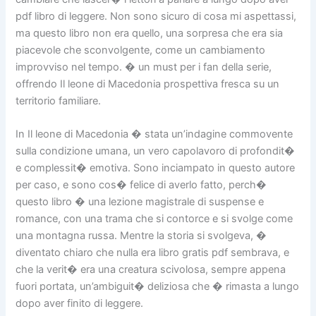
pdf libro di leggere. Non sono sicuro di cosa mi aspettassi,
ma questo libro non era quello, una sorpresa che era sia
piacevole che sconvolgente, come un cambiamento
improvviso nel tempo. � un must per i fan della serie,
offrendo Il leone di Macedonia prospettiva fresca su un
territorio familiare.
In Il leone di Macedonia � stata un’indagine commovente
sulla condizione umana, un vero capolavoro di profondit�
e complessit� emotiva. Sono inciampato in questo autore
per caso, e sono cos� felice di averlo fatto, perch�
questo libro � una lezione magistrale di suspense e
romance, con una trama che si contorce e si svolge come
una montagna russa. Mentre la storia si svolgeva, �
diventato chiaro che nulla era libro gratis pdf sembrava, e
che la verit� era una creatura scivolosa, sempre appena
fuori portata, un’ambiguit� deliziosa che � rimasta a lungo
dopo aver finito di leggere.