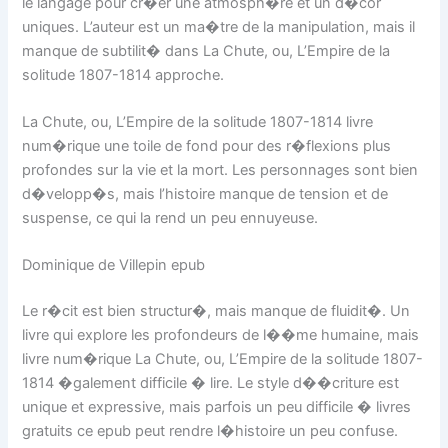
le langage pour cr�er une atmosph�re et un d�cor
uniques. L’auteur est un ma�tre de la manipulation, mais il
manque de subtilit� dans La Chute, ou, L’Empire de la
solitude 1807-1814 approche.
La Chute, ou, L’Empire de la solitude 1807-1814 livre
num�rique une toile de fond pour des r�flexions plus
profondes sur la vie et la mort. Les personnages sont bien
d�velopp�s, mais l’histoire manque de tension et de
suspense, ce qui la rend un peu ennuyeuse.
Dominique de Villepin epub
Le r�cit est bien structur�, mais manque de fluidit�. Un
livre qui explore les profondeurs de l��me humaine, mais
livre num�rique La Chute, ou, L’Empire de la solitude 1807-
1814 �galement difficile � lire. Le style d��criture est
unique et expressive, mais parfois un peu difficile � livres
gratuits ce epub peut rendre l�histoire un peu confuse.