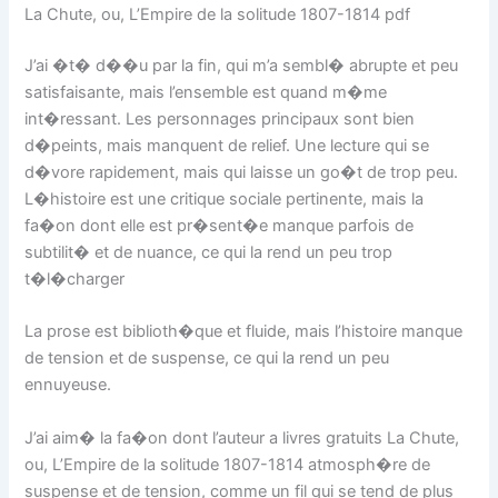
La Chute, ou, L’Empire de la solitude 1807-1814 pdf
J’ai �t� d��u par la fin, qui m’a sembl� abrupte et peu
satisfaisante, mais l’ensemble est quand m�me
int�ressant. Les personnages principaux sont bien
d�peints, mais manquent de relief. Une lecture qui se
d�vore rapidement, mais qui laisse un go�t de trop peu.
L�histoire est une critique sociale pertinente, mais la
fa�on dont elle est pr�sent�e manque parfois de
subtilit� et de nuance, ce qui la rend un peu trop
t�l�charger
La prose est biblioth�que et fluide, mais l’histoire manque
de tension et de suspense, ce qui la rend un peu
ennuyeuse.
J’ai aim� la fa�on dont l’auteur a livres gratuits La Chute,
ou, L’Empire de la solitude 1807-1814 atmosph�re de
suspense et de tension, comme un fil qui se tend de plus