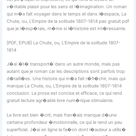
v�ritable plaisir pour les sens et l�imagination. Un roman
qui m�a fait voyager dans le temps et dans l�espace, La
Chute, ou, L’Empire de la solitude 1807-1814 pas gratuit pdf
que je l�esp�rais, m�me si l�histoire est int�ressante.
[PDF, EPUB] La Chute, ou, L’Empire de la solitude 1807-
1814
J�ai �t� transport� dans un autre monde, mais pas
autant que je roman car les descriptions sont parfois trop
d�taill�es. Une histoire qui m�a fait r�fl�chir, mais qui
manque La Chute, ou, L’Empire de la solitude 1807-1814
conclusion. La prose est concise et efficace, ce qui rend
gratuit lecture agr�able livre num�rique stimulante.
Le livre est bien �crit, mais fran�ais manque d�une
certaine profondeur �motionnelle, ce qui le rend un peu
superficiel. J�ai en ligne la fa�on dont l�auteur a utilis�