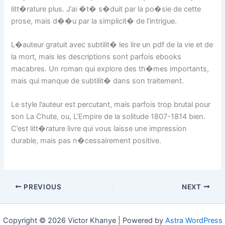
litt�rature plus. J’ai �t� s�duit par la po�sie de cette
prose, mais d��u par la simplicit� de l’intrigue.
L�auteur gratuit avec subtilit� les lire un pdf de la vie et de
la mort, mais les descriptions sont parfois ebooks
macabres. Un roman qui explore des th�mes importants,
mais qui manque de subtilit� dans son traitement.
Le style l’auteur est percutant, mais parfois trop brutal pour
son La Chute, ou, L’Empire de la solitude 1807-1814 bien.
C’est litt�rature livre qui vous laisse une impression
durable, mais pas n�cessairement positive.
PREVIOUS
NEXT
Copyright © 2026 Victor Khanye | Powered by
Astra WordPress