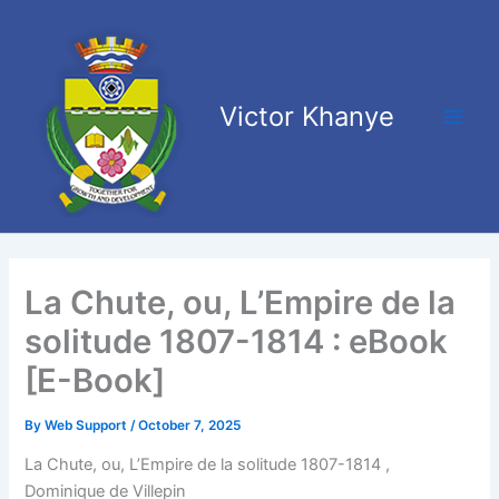
Skip
Main
to
Men
content
Victor Khanye
La Chute, ou, L’Empire de la
solitude 1807-1814 : eBook
[E-Book]
By
Web Support
/
October 7, 2025
La Chute, ou, L’Empire de la solitude 1807-1814 ,
Dominique de Villepin